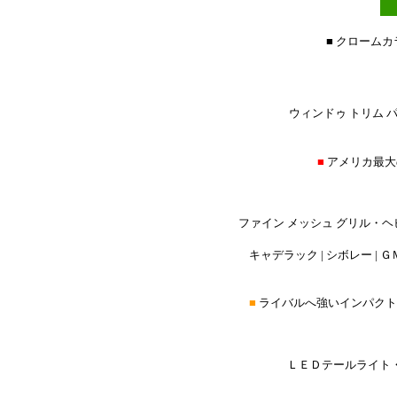
■ クローム
ウィンドゥ トリム パ
■
アメリカ最大
ファイン メッシュ グリル・ヘ
キャデラック | シボレー | ＧＭ
■
ライバルへ強いインパクト
ＬＥＤテールライト・