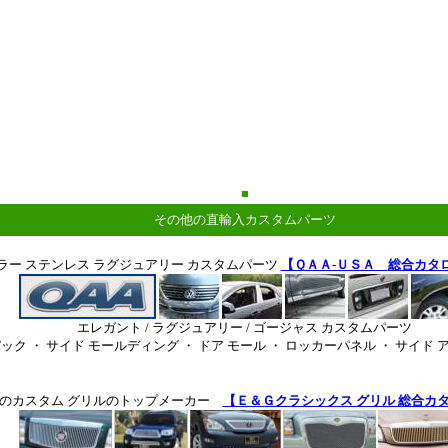
＊
■
その他の直輸入カスタムパーツ
カラー ステンレス ラグジュアリー カスタムパーツ
【ＱＡＡ-ＵＳＡ 総合カタ
エレガント / ラグジュアリー / ゴージャス カスタムパーツ
ック ・ サイド モールディング ・ ドア モール ・ ロッカーパネル ・ サイド
のカスタム グリルのトップメーカー
【Ｅ＆Ｇクラシックス グリル 総合カ