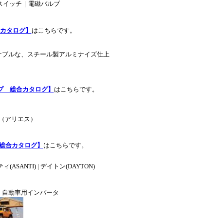
スイッチ｜電磁バルブ
総合カタログ】
はこちらです。
ナブルな、スチール製アルミナイズ仕上
プ 総合カタログ】
はこちらです。
（アリエス）
総合カタログ】
はこちらです。
ASANTI) | デイトン(DAYTON)
、自動車用インバータ