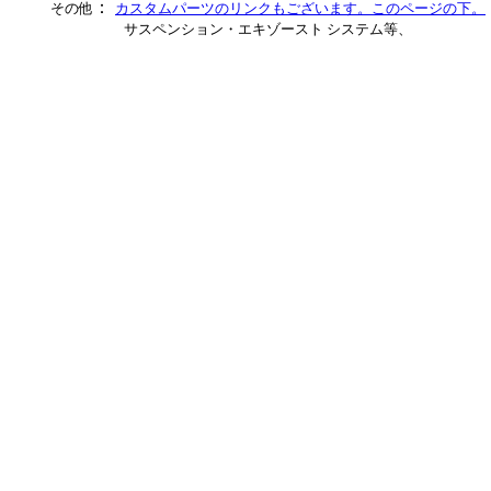
：
その他
カスタムパーツのリンクもございます。このページの下。
Ｓ_カスタムグリル・
サスペンション・エキゾースト システム等、
ステンレス・セビル_クローム/ステンレス・ＳＴＳ_クローム/ステンレス・ＳＲ
_■フォード：
ステンレス_パーツ・エクスプローラー_クローム/ステンレス・エクスペディシ
ス・エクスカージョン_
・マスタング_クローム/ステンレス・エスケープ_クローム/ステンレス・フレ
レス・フュージョン_
■リンカーン：ナビゲーター_クローム/ステンレス・ＬＳ_カスタム・ＭＫＺ_
テンレス・タウンカー_
サン：ムラーノ_クローム/ステンレス_パーツ・タイタン_クローム/ステンレ
ム/ステンレス_
/ステンレス_パーツ・エクストレール_クローム/ステンレス_パーツ・エクステ
ス・３５０Ｚ_クローム
・フーガ_クローム/ステンレス_パーツ■インフィニティ：Ｇ３５_クローム/ス
ム/ステンレス・
テンレス_パーツ・ＦＸ_クローム/ステンレス_パーツ・ＥＸ_クローム/ステン
クローム/ステンレス_
■ハマー_Ｈ２/Ｈ３_クローム/ステンレス
_クローム/ステンレス・シビック_クローム/ステンレス_パーツ・インスパイア