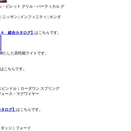
ル・ビレット グリル・バーティカル グ
 | ニッサン | インフィニティ | ホンダ
ＳＡ 総合カタログ】
はこちらです。
を満たした高性能ライトです。
はこちらです。
スピンドル｜ローダウン スプリング
フォース・マグワイヤー
カタログ】
はこちらです。
｜ダッジ｜フォード