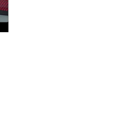
_ＪＫ_クローム/ステン
ステンレス■トヨタ/北米
クローム/ステンレス_パ
ステンレス_パーツ・ハリア
テンレス_パーツ・クルー
レス_パーツ・マトリック
ツ・アバロン_クローム/
_パーツ・ＬＸ４７０_カ
ローム/ステンレス・ＥＳ
ローム/ステンレス・シル
テンレス_パーツ・ＨＨＲ
ＣＴＳ_クローム/ステン
ローム/ステンレス・ＤＴ