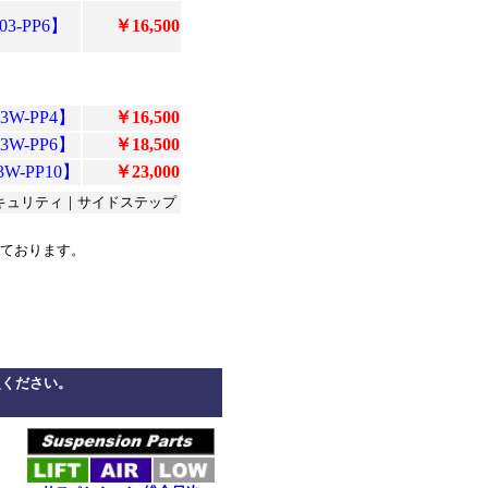
03-PP6】
￥16,500
3W-PP4】
￥16,500
3W-PP6】
￥18,500
3W-PP10】
￥23,000
キュリティ｜サイドステップ
ております。
**********
***********
照ください。