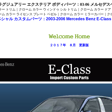
ラグジュアリー エクステリア ボディパーツ
：03-06 メルセデ
ラー トリム｜クローム カラー ウィンドゥ シル トリム｜クローム カラー ドア
ーム カラー ライセンス プレート ベゼル｜クローム カラー ミラーカバー｜ク
ペシャル カスタムパーツ：
2003-2006 Mercedes Benz E-Class
２０１７年 ８月 更新版