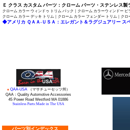
Ｅ クラス
カスタム パーツ：クローム パーツ・ステンレス製
クローム カラー ウィンドゥ トリム パック｜クローム カラーウィンドー ピ
クローム カラー デッキ トリム｜クローム カラー フェンダー トリム｜クロ
◆アメリカ ＱＡＡ-ＵＳＡ：エレガント＆ラグジュアリー ス
●
QAA-USA
（マサチューセッツ州）
QAA：Quality Automotive Accessories
45 Power Road Westford MA 01886
Stainless Parts:Made in The USA
パーツ別インデックス