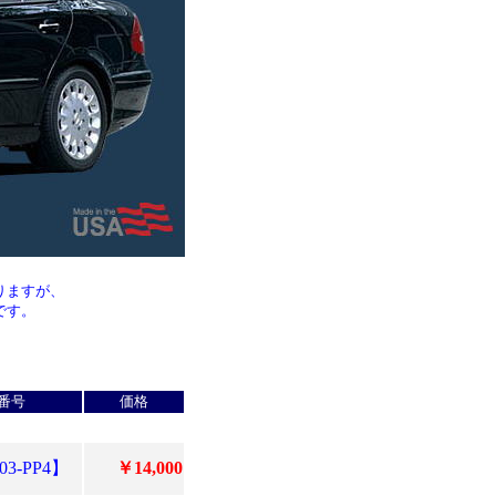
りますが、
です。
番号
価格
03-PP4】
￥14,000