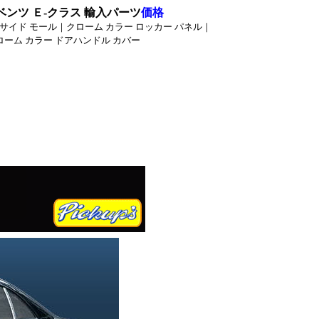
スベンツ Ｅ-クラス 輸入パーツ
価格
 サイド モール｜クローム カラー ロッカー パネル｜
ローム カラー ドアハンドル カバー