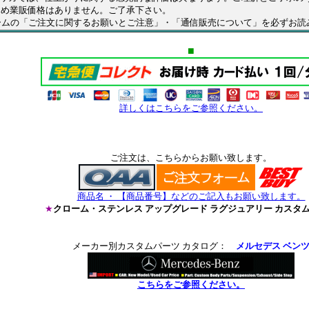
ため業販価格はありません。ご了承下さい。
ムの「ご注文に関するお願いとご注意」・「通信販売について」を必ずお読
■
詳しくはこちらをご参照ください。
ご注文は、こちらからお願い致します。
商品名 ・ 【商品番号】などのご記入もお願い致します。
★
クローム・ステンレス アップグレード ラグジュアリー カスタ
メーカー別カスタムパーツ カタログ：
メルセデス ベン
こちらをご参照ください。