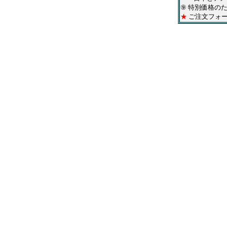
⑨ 特別価格の
★
ご注文フォー