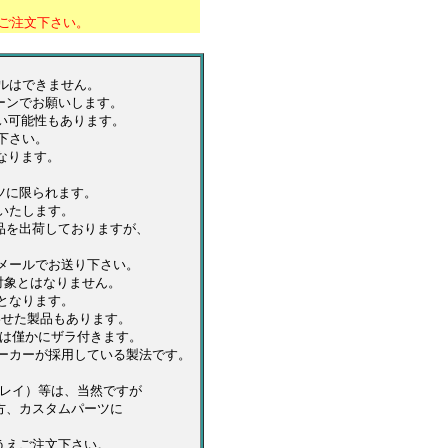
ご注文下さい。
ルはできません。
ーンでお願いします。
い可能性もあります。
下さい。
なります。
ツに限られます。
いたします。
を出荷しておりますが、
メールでお送り下さい。
対象とはなりません。
外となります。
わせた製品もあります。
は僅かにザラ付きます。
カーが採用している製法です。
レイ）等は、当然ですが
方、カスタムパーツに
うえご注文下さい。