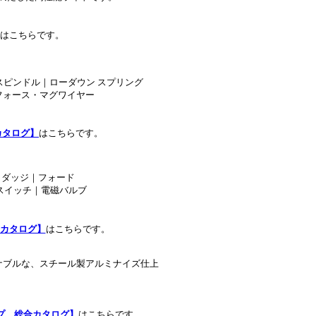
はこちらです。
スピンドル｜ローダウン スプリング
フォース・マグワイヤー
カタログ】
はこちらです。
｜ダッジ｜フォード
スイッチ｜電磁バルブ
総合カタログ】
はこちらです。
ナブルな、スチール製アルミナイズ仕上
プ 総合カタログ】
はこちらです。