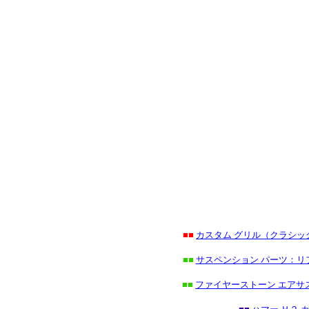
■■
カスタム グリル（クラシ
■■
サスペンション パーツ：リ
■■
ファイヤーストーン エアサ