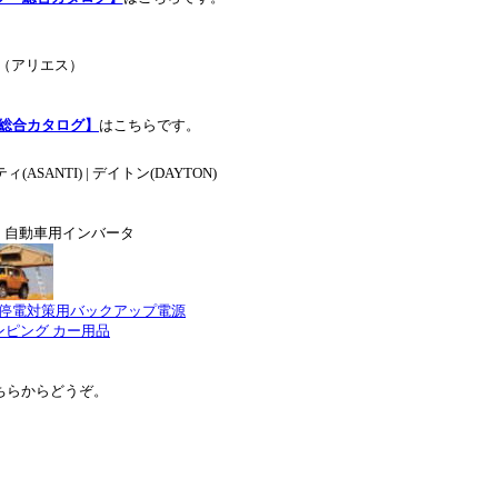
（アリエス）
総合カタログ】
はこちらです。
ASANTI) | デイトン(DAYTON)
、自動車用インバータ
停電対策用バックアップ電源
ピング カー用品
ちらからどうぞ。