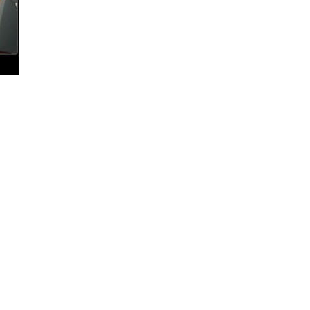
_ＪＫ_クローム/ステン
ステンレス■トヨタ/北米
クローム/ステンレス_パ
ステンレス_パーツ・ハリア
テンレス_パーツ・クルー
レス_パーツ・マトリック
ツ・アバロン_クローム/
_パーツ・ＬＸ４７０_カ
ローム/ステンレス・ＥＳ
ローム/ステンレス・シル
テンレス_パーツ・ＨＨＲ
ＣＴＳ_クローム/ステン
ローム/ステンレス・ＤＴ