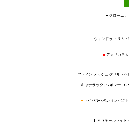
■ クローム
ウィンドゥ トリム パ
■
アメリカ最大
ファイン メッシュ グリル・ヘ
キャデラック | シボレー | ＧＭ
■
ライバルへ強いインパクト
ＬＥＤテールライト・