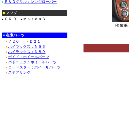
Ｅ＆Ｇグリル：レンジローバー
●
■
マツダ
ＣＸ-９
Ｍａｚｄａ３
●
●
④ 慎
**********
■
在庫パーツ
*******************
７２０
Ｄ２１
●
●
ハイラックス：Ｎ５６
●
ハイラックス：Ｎ８０
●
ボイド：ホイールパーツ
●
バドニック：ホイールパーツ
●
ロードスター：ホイールパーツ
●
ステアリング
●