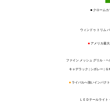
■ クローム
ウィンドゥ トリム パ
■
アメリカ最大
ファイン メッシュ グリル・ヘ
キャデラック | シボレー | ＧＭ
■
ライバルへ強いインパクト
ＬＥＤテールライト・