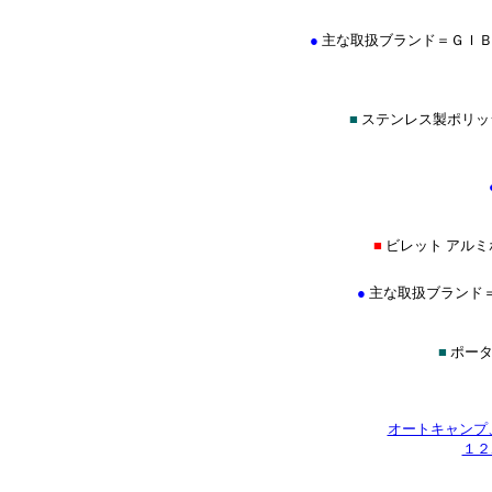
●
主な取扱ブランド＝ＧＩＢ
■
ステンレス製ポリッ
■
ビレット アルミ
●
主な取扱ブランド＝イント
■
ポータ
オートキャンプ
１２