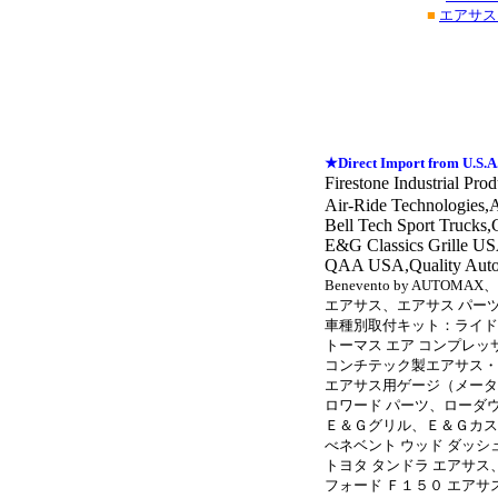
■
エアサス
★Direct Import from U.S.A
Firestone Industrial Pr
Air-Ride Technologies,A
Bell Tech Sport Truck
E&G Classics Grille U
QAA USA,Quality Autom
Benevento by AUTOMAX、Wo
エアサス、エアサス パー
車種別取付キット：ライド-
トーマス エア コンプレ
コンチテック製エアサス・
エアサス用ゲージ（メータ
ロワード パーツ、ローダ
Ｅ＆Ｇグリル、Ｅ＆Ｇカス
べネベント ウッド ダッシ
トヨタ タンドラ エアサス
フォード Ｆ１５０ エアサ