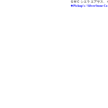
ＧＭＣ シエラ エアサス
★Pickup's / SilverStone Co