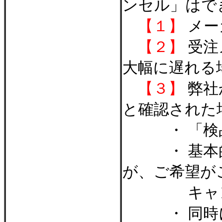
ンセル」はで
【１】
メー
【２】
受注
大幅に遅れる
【３】
弊社
と確認された
・ 「検品
・ 基本的
が、ご希望が
キャンセ
・ 同時に