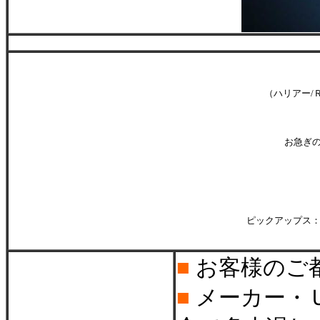
（ハリアー/
お急ぎ
ピックアップス：
■
お客様のご
■
メーカー・