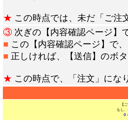
★
この時点では、未だ「ご注
③
次ぎの【内容確認ページ】
■
この【内容確認ページ】で、
■
正しければ、【送信】のボ
★
この時点で、「注文」にな
【ご
もし、
０
***********************