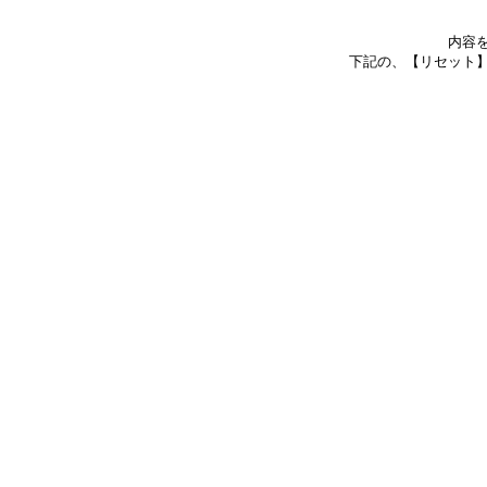
内容
下記の、【リセット