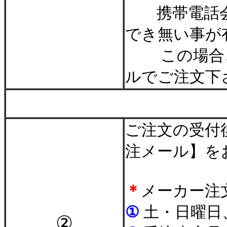
携帯電話会
でき無い事が
この場合
ルでご注文下
＊
ご注文の受付
注メール】を
＊
メーカー注
①
土・日曜日
②