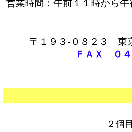
営業時間：午前１１時から午
〒１９３-０８２３ 東
ＦＡＸ ０４
２個