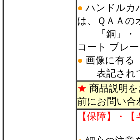
●
ハンドルカバ
は、ＱＡＡの
「銅」・「
コート プレ
●
画像に有る
表記されてい
★
商品説明を
前にお問い合
【保障】・【