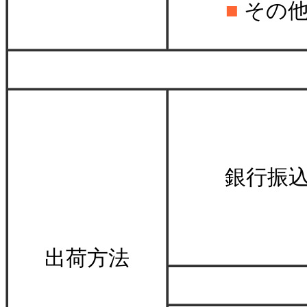
■
その
＊
銀行振
出荷方法
＊