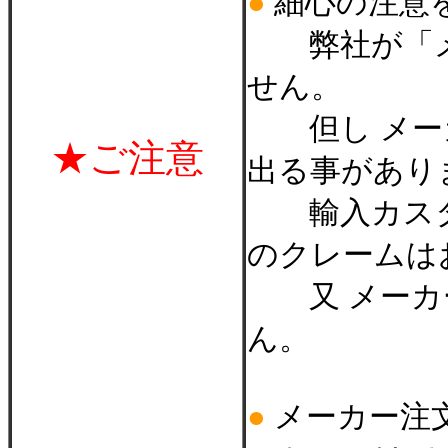
●
細心の注意
弊社が「メ
せん。
但し メーカ
★ご注意
出る事があり
輸入カスタ
のクレームは
又 メーカー
ん。
●
メーカー注