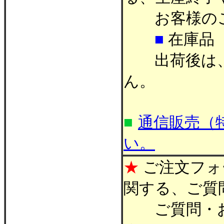
お客様のご
■
在庫品
出荷後は、
ん。
■
通信販売（
い。
★
ご注文フォ
関する、ご質
ご質問・お