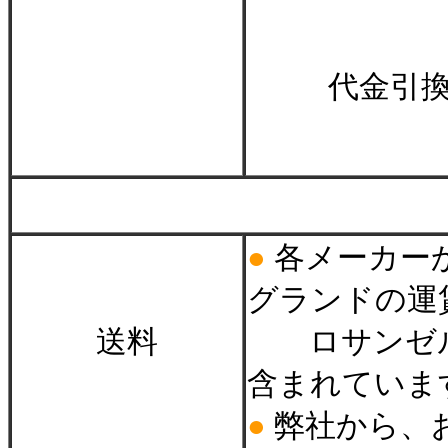
代金引
＊
●
各メーカー
グランドの運
送料
ロサンゼル
含まれていま
●
弊社から、