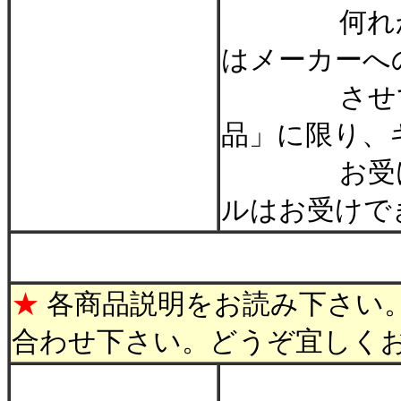
何れかの商
はメーカーへ
させて戴き
品」に限り、
お受け致し
ルはお受けで
＊
★
各商品説明をお読み下さい
合わせ下さい。どうぞ宜しく
************
**********