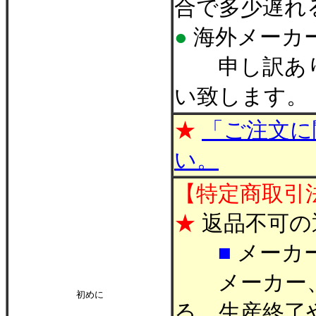
合で多少遅れ
●
海外メーカ
申し訳あり
い致します。
★
「ご注文に
い。
【特定商取引
★
返品不可の
■
メーカ
メーカー、
初めに
る、生産終了