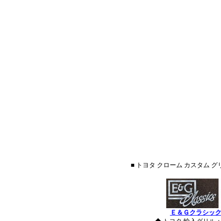
■ トヨタ クローム カスタム
Ｅ＆Ｇクラシッ