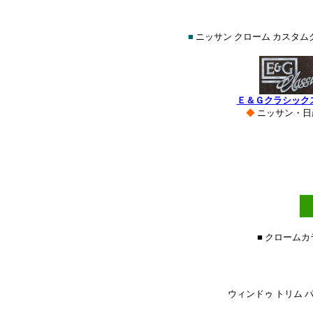
■
ニッサン クローム カスタム
Ｅ＆Ｇクラシック
◆
ニッサン・日
■ クローム
ウィンドゥ トリム パ