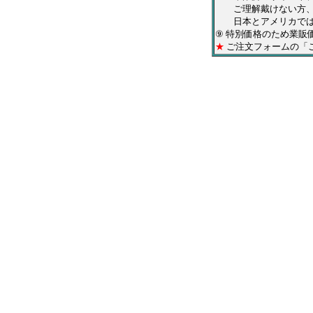
ご理解戴けない方、神
日本とアメリカでは、
⑨ 特別価格のため業販
★
ご注文フォームの「