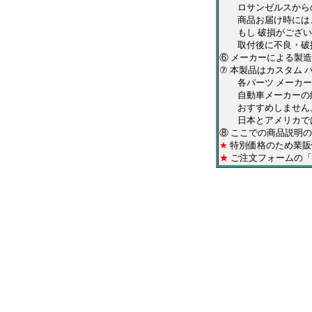
ロサンゼルスからの
商品お届け時には、
もし 破損がございま
取付後に不良・破損
⑥ メーカーによる製
⑦ 本製品はカスタム
各パーツ メーカーの
自動車メーカーの純
おすすめしません
日本とアメリカでは
⑧
ここでの商品説明の
★
特別価格のため業販
★
ご注文フォームの「