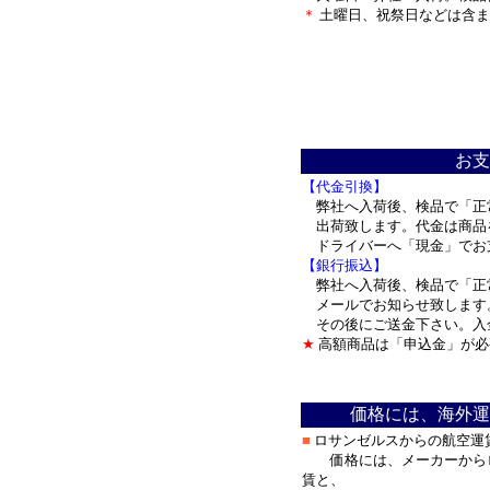
＊
土曜日、祝祭日などは含ま
＊
お支
【代金引換】
弊社へ入荷後、検品で「正
出荷致します。代金は商品
ドライバーへ「現金」で
【銀行振込】
弊社へ入荷後、検品で「正
メールでお知らせ致します
その後にご送金下さい。入
★
高額商品は「申込金」が必
＊
価格には、海外運
■
ロサンゼルスからの航空運
価格には、メーカーからロ
賃と、