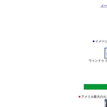
メー
■
イメージ
ウィンドゥ 
■
アメリカ最大のカ