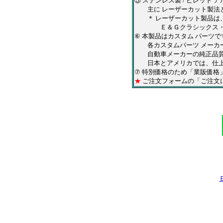
⑤ ステンレス製 / ビレット
主に レーザーカット製法と
＊ レーザーカット製品は、
Ｅ＆Ｇクラシックス・ＱＡ
⑥ 本製品はカスタム パーツ
各カスタムパーツ メーカー
自動車メーカーの純正品質を
日本とアメリカでは、仕上が
⑦ 特別価格のため「業販価格
★
ご注文フォームの「ご注文