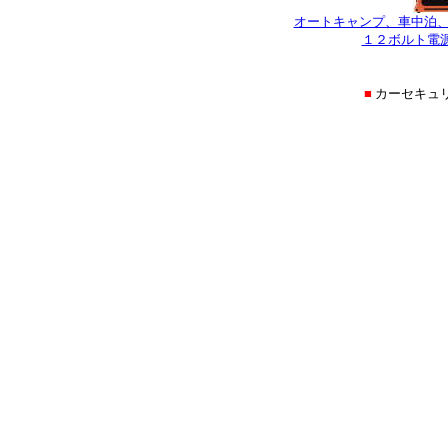
オートキャンプ、車中泊
１２ボルト電
■
カーセキュ