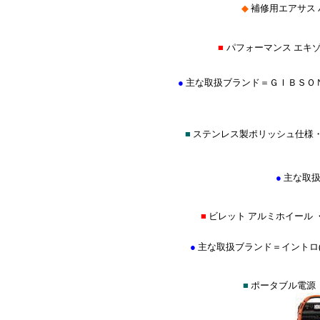
◆
補修用エアサス
■
パフォーマンス エキ
●
主な取扱ブランド＝ＧＩＢＳＯ
■
ステンレス製ポリッシュ仕様
●
主な取扱
■
ビレット アルミホイール 
●
主な取扱ブランド＝イントロ(INTRO
■
ポータブル電源（