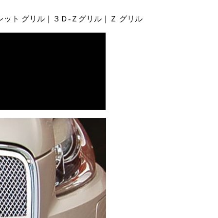
レット グリル｜３Ｄ-Ｚグリル｜Ｚ グリル
リル、アメ車グリル、
、アサンティ_グリル、
リル、アルミ_ビレット_グリル、
_アイス_グリル、
クライスラー
スラー_セブ
ル・ダッジ_
カスタムグリ
マンダー_カ