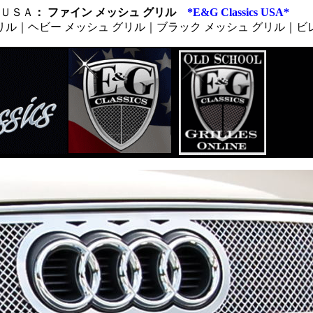
 ＵＳＡ
： ファイン メッシュ グリル
*E&G Classics USA*
リル｜ヘビー メッシュ グリル｜ブラック メッシュ グリル｜ビ
、カスタム_ラジエター_グリル、ラグジュアリグリル、輸入グ
ＥＸ_グリル、ティーレックス_グリル、アシャンティ_グリル
ファイン_メッシュ_グリル、デュアル_ウェーブ_メッシュ_グ
グリル、３Ｄ-Ｚ_グリル、バーティカル_Ｚ_グリル、ブラック
ル、ファイン_メッシュ_グリル、ブラック_メッシュ_グリル、
カスタムグリル・クライスラー_３００ツーリング_ワゴン_カスタムグリル・
３００Ｍ_カスタムグリル・
スペン_カスタムグリル・クライスラー_パシフィカ_カスタムグリル・クライ
ング_カスタムグリル・
グリル・ダッジ_マグナム_カスタム_グリル・ダッジ_デュランゴ_カスタムグリ
コタ_カスタムグリル・
_グリル・ダッジ_チャージャー_カスタム_グリル・ダッジ_チャレンジャー_
ル・
ェロキー_カスタム_グリル・ジープ_チェロキー_カスタム_グリル・ジープ_コ
スタムグリル・