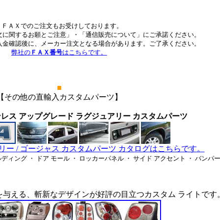
ＦＡＸでのご注文もお受けしております。
文に関するお願とご注意」・「通信販売について」にご承諾ください。
入金確認後に、メーカー注文となる場合があります。ご了承ください。
弊社の
ＦＡＸ番号
はこちらです。
■
【その他の直輸入カスタムパーツ】
レス アップグレード ラグジュアリー カスタムパーツ
アリー / ゴージャス カスタムパーツ カタログはこちらです。
ルディング ・ ドア モール ・ ロッカーパネル ・ サイド アクセント ・ バンパ
与える、斬新なデザインが好評の目立つカスタム ライトです