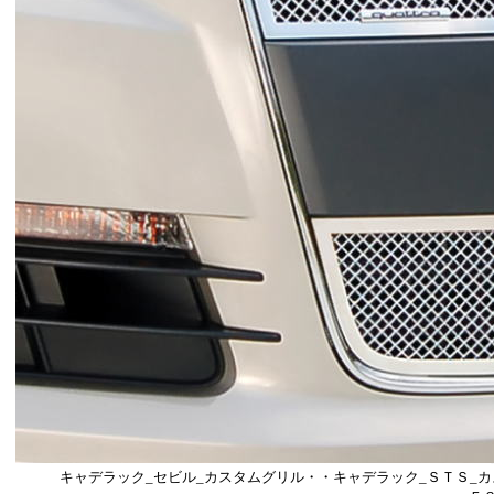
■トヨタ_タンドラ_カスタム_グリル・トヨタ_タコマ_カスタム_
タ_４
トヨタ_bB_カスタム_グリル・トヨタ_ハリアー_カスタム_グリ
ー
トヨタ_ランドクルーザー_カスタム_グリル・トヨタ_ヴィッツ_
ル・トヨ
・トヨタ_アバロン_カスタムグリル・■レクサス_ＩＳ_２５０/３
レクサス_ＬＸ５７０_カスタムグリル・レクサス_ＧＸ_カスタム_
レクサス
レクサス_ＧＳ４６０_カスタムグリル・■シボレー_サバーバン_カ
シボレー_シルバラード_Ｃ１５００_カスタム_グリル・シボレー_
シボレー_トレイルブレーザー_カスタム_グリル・シボレー_ＨＨ
シボレー_インパラ_カスタムグリル・モンテカルロ_カスタムグリ
_
ＧＭＣ_シエラ_カスタム_グリル・ＧＭＣ_テレイン_カスタムグリ
コ
■キャデラック_エスカレード_カスタム_グリル・キャデラック_Ｃ
ク
キャデラック_ＣＴＳスポーツワゴン_カスタムグリル・キャデラッ
ご
キャデラック_セビル_カスタムグリル・・キャデラック_ＳＴＳ_カ