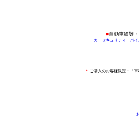
■
自動車盗難・
カーセキュリティ バイ
＊
ご購入のお客様限定：「車