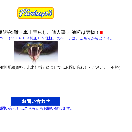
部品盗難・車上荒らし。他人事？ 油断は禁物！
■
パー（ＶＩＰＥＲ純正ＵＳ仕様）のページは、こちらからどうぞ。
種別 配線資料：北米仕様」についてはお問い合わせください。（有料）
お問い合わせはこちらからお願い致します。