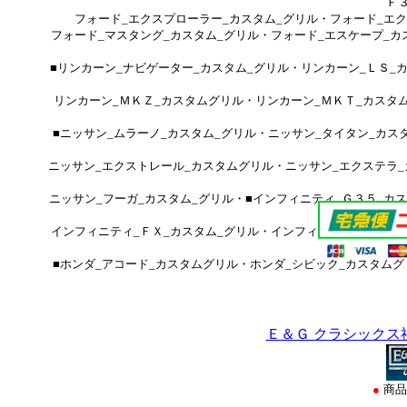
上記画像は車種別/商品別の画像で
Ｆ
①商品によって、サラウンド（周
フォード_エクスプローラー_カスタム_グリル・フォード_エ
②メーカー公式画像には、オプシ
フォード_マスタング_カスタム_グリル・フォード_エスケープ_
③アッパー グリル（ラジエター部
セット 及び 分割されている
■リンカーン_ナビゲーター_カスタム_グリル・リンカーン_ＬＳ_
リンカーン_ＭＫＺ_カスタムグリル・リンカーン_ＭＫＴ_カスタ
■ニッサン_ムラーノ_カスタム_グリル・ニッサン_タイタン_カス
ニッサン_エクストレール_カスタムグリル・ニッサン_エクステラ_
ニッサン_フーガ_カスタム_グリル・■インフィニティ_Ｇ３５_カ
インフィニティ_ＦＸ_カスタム_グリル・インフィニティ_ＥＸ_カ
■ホンダ_アコード_カスタムグリル・ホンダ_シビック_カスタム
Ｅ＆Ｇ クラシックス
●
商品