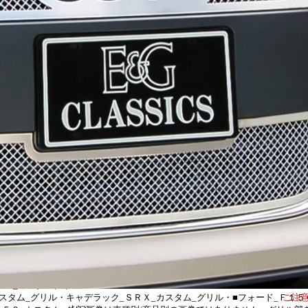
グリル・トヨタ_ＦＪ_クルーザー_カスタム_グリル・トヨタ_サーフ_カスタム
ランナー_カスタム_グリル・
ル・トヨタ_カムリ_カスタム_グリル・トヨタ_ハイランダー_カスタムグリル・
ガー_カスタムグリル・
カスタムグリル・トヨタ_マトリックス_カスタムグリル・トヨタ_カローラ_カ
タ_セコイヤ_カスタムグリル・
５０_カスタム_グリル・レクサス_ＲＸ３５０_カスタム_グリル・レクサス_Ｌ
スタム_グリル・
グリル・レクサス_ＲＸ３３０_カスタム_グリル・レクサス_ＬＳ４６０_カス
_ＥＳ３５０_カスタムグリル・
スタム_グリル・シボレー_タホ_カスタム_グリル・シボレー_シルバラード_
リル・
アバランチ_カスタム_グリル・シボレー_コルベット_カスタム_グリル・シボ
_カスタム_グリル・
Ｒ_カスタムグリル・シボレー_コロラド_カスタムグリル・シボレー_マリブ_
ル・
ル・シボレー_トラバース_カスタムグリル・■ＧＭＣ_ユーコン_カスタム_グ
デナリ_カスタム_グリル・
ル・ＧＭＣ_アカディア_カスタムグリル・ＧＭＣ_エンボイ_カスタムグリル・
ンＸＬ_カスタムグリル・
ＴＳ_カスタム_グリル・キャデラック_ＣＴＳ-Ｖ_カスタムグリル・キャデラ
ーペ_カスタムグリル・
ク_ＤＴＳ_カスタムグリル・キャデラック_ドゥビル_カスタムグリル・キャ
ビル_カスタムグリル・
注
スタム_グリル・キャデラック_ＳＲＸ_カスタム_グリル・■フォード_Ｆ１５０