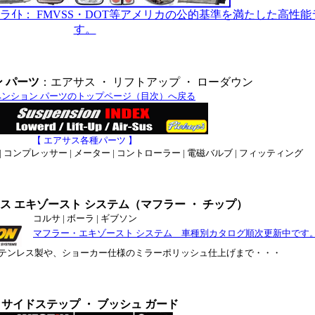
ラｲﾄ： FMVSS・DOT等アメリカの公的基準を満たした高性
す。
 パーツ
：エアサス ・ リフトアップ ・ ローダウン
ペンション パーツのトップページ（目次）へ戻る
【 エアサス各種パーツ 】
コンプレッサー | メーター | コントローラー | 電磁バルブ | フィッティング
ス エキゾースト システム（マフラー ・ チップ）
コルサ | ボーラ | ギブソン
マフラー・エキゾースト システム 車種別カタログ順次更新中です
テンレス製や、ショーカー仕様のミラーポリッシュ仕上げまで・・・
サイドステップ ・ ブッシュ ガード