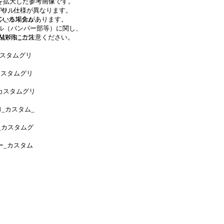
考画像です。
異なります。
グリル・
あります。
ン_カスタム
部等）に関し、
意ください。
ＭＫＳ_カス
カスタムグリ
カスタムグリ
カスタムグリ
_カスタム_
_カスタムグ
ー_カスタム