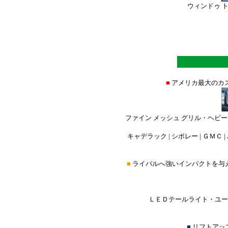
ウィンドゥ 
■
アメリカ最大のカ
ファイン メッシュ グリル・ヘビー
キャデラック | シボレー | ＧＭＣ |
■
ライバルへ強いインパクトを与
ＬＥＤテールライト・ユーロ
■
リフトアッ