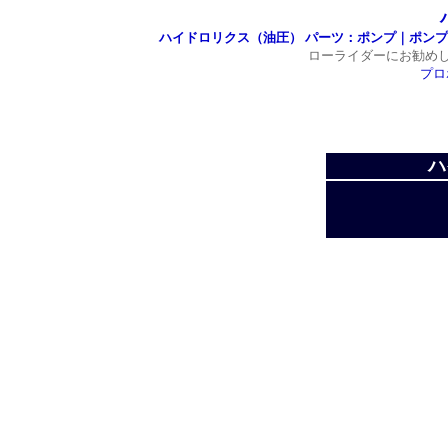
ハイドロリクス（油圧） パーツ：ポンプ｜ポンプ
ローライダーにお勧め
プロ
ハ