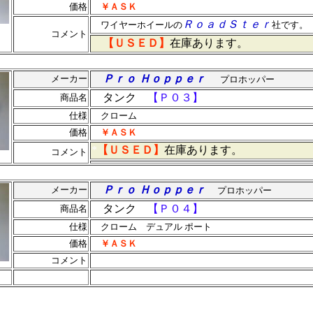
価格
￥ＡＳＫ
ＲｏａｄＳｔｅｒ
ワイヤーホイールの
社です。
コメント
【ＵＳＥＤ】
在庫あります。
Ｐｒｏ Ｈｏｐｐｅｒ
メーカー
プロホッパー
タンク
【Ｐ０３】
商品名
仕様
クローム
価格
￥ＡＳＫ
*
【ＵＳＥＤ】
在庫あります。
コメント
Ｐｒｏ Ｈｏｐｐｅｒ
メーカー
プロホッパー
タンク
【Ｐ０４】
商品名
仕様
クローム デュアル ポート
価格
￥ＡＳＫ
*
コメント
**
*************
***************************************