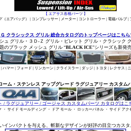
【 エアサス各種パーツ 】
（エアバッグ） | コンプレッサー | メーター | コントローラー | 電磁バルブ 
Ｇ クラシックス グリル 総合カタログのトップページはこち
シュ グリル・３Ｄ-Ｚ グリル・ビレット グリル・クラシック 
題のブラック メッシュ グリル “
BLACK ICE
”シリーズも新発
| ハマー | フォード | リンカーン | クライスラー | ダッジ | トヨタ | レクサス |
ローム・ステンレス アップグレード ラグジュアリー カスタム
 / ラグジュアリー / ゴージャス カスタムパーツ カタログは
 ・ サイド モールディング ・ ドア モール ・ ロッカーパネル ・ サイド ア
いインパクトを与える、斬新なデザインが好評の目立つカスタ