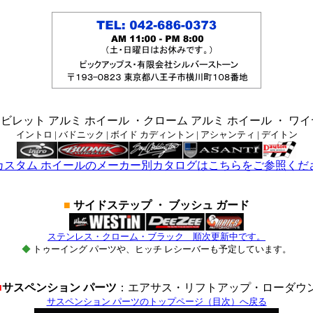
ビレット アルミ ホイール ・クローム アルミ ホイール ・ ワ
イントロ | バドニック | ボイド カディントン | アシャンティ | デイトン
カスタム ホイールのメーカー別カタログはこちらをご参照くだ
■
サイドステップ ・ ブッシュ ガード
ステンレス・クローム・ブラック 順次更新中です。
◆
トゥーイング パーツや、ヒッチ レシーバーも予定しています。
■
サスペンション パーツ
：エアサス・リフトアップ・ローダウ
サスペンション パーツのトップページ（目次）へ戻る