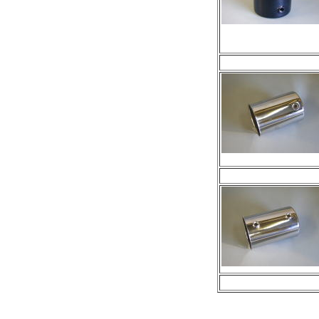
*
*
*****************