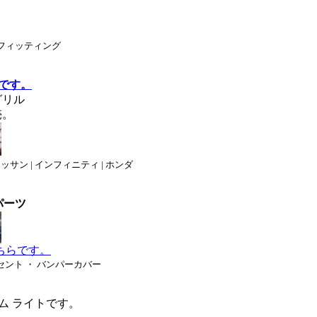
| フィッティング
らです。
グリル
売。
 ニッサン | インフィニティ | ホンダ
パーツ
こちらです。
クセント ・ バンパーカバー
ム ライトです。