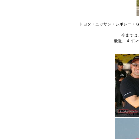
トヨタ・ニッサン・シボレー・Ｇ
今までは
最近、４イン