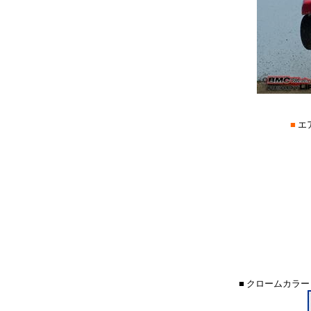
■
エ
■ クロームカラー