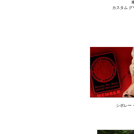
カスタム 
シボレー