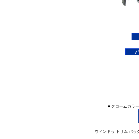
■ クロームカラ
ウィンドゥ トリム パック