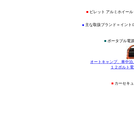
■
ビレット アルミホイール
●
主な取扱ブランド＝イントロ(INTR
■
ポータブル電源
オートキャンプ、車中泊
１２ボルト電
■
カーセキ