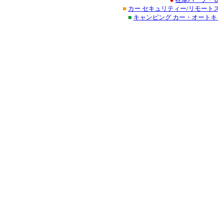
■
カー セキュリティー/リモート
■
キャンピング カー・オート