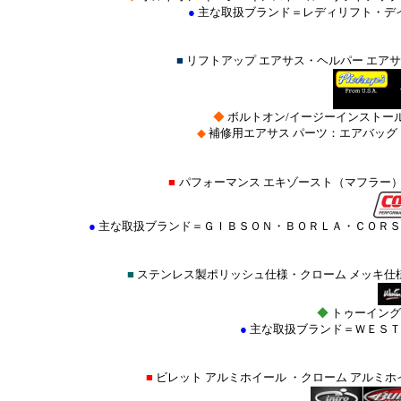
●
主な取扱ブランド＝レディリフト・デ
■
リフトアップ エアサス・ヘルパー エ
◆
ボルトオン/イージーインストー
◆
補修用エアサス パーツ：エアバッ
■
パフォーマンス エキゾースト（マフラー）
●
主な取扱ブランド＝ＧＩＢＳＯＮ・ＢＯＲＬＡ・ＣＯＲＳ
■
ステンレス製ポリッシュ仕様・クローム メッキ仕
◆
トゥーイング
●
主な取扱ブランド＝
ＷＥＳＴ
■
ビレット アルミホイール ・クローム アルミ