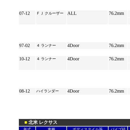
07-12
ALL
76.2mm
ＦＪ クルーザー
*
97-02
4Door
76.2mm
４ ランナー
*
10-12
4Door
76.2mm
４ ランナー
*
08-12
4Door
76.2mm
ハイランダー
*
*
■
北米 レクサス
年式
車種
ボディスタイル等
パイプ径