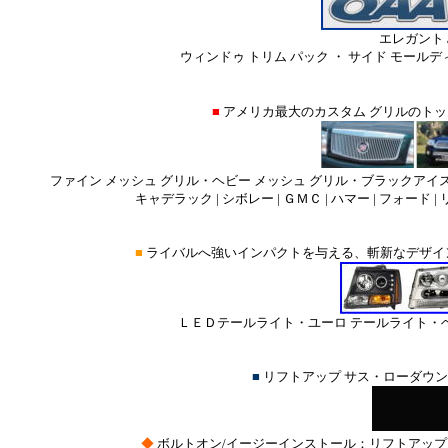
エレガント 
ウィンドゥ トリム パック ・ サイド モールデ
■
アメリカ最大のカスタム グリルのト
ファイン メッシュ グリル・ヘビー メッシュ グリル・ブラックアイ
キャデラック | シボレー | ＧＭＣ | ハマー | フォード |
■
ライバルへ強いインパクトを与える、斬新なデザイ
ＬＥＤテールライト・ユーロ テールライト・ヘ
■
リフトアップ サス・ローダウ
◆
ボルトオン/イージーインストール：
リフトアップ