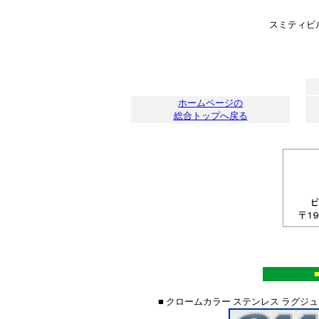
スミティビ
＊＊＊＊＊＊＊＊＊＊＊＊＊
＊
＊
＊
＊
ホームページの
総合トップへ戻る
■ クロームカラー ステンレス ラグジ