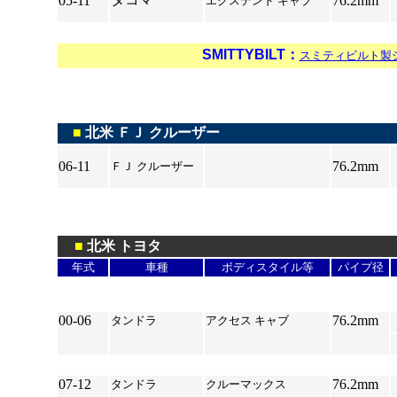
05-11
76.2mm
エクステンド キャブ
*
SMITTYBILT：
スミティビルト製
*
■
北米 ＦＪ クルーザー
06-11
76.2mm
ＦＪ クルーザー
*
*
■
北米 トヨタ
年式
車種
ボディスタイル等
パイプ径
00-06
76.2mm
タンドラ
アクセス キャブ
*
07-12
76.2mm
タンドラ
クルーマックス