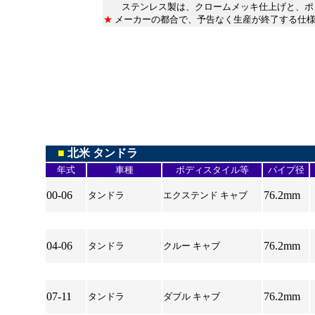
ステンレス製は、クロームメッキ仕上げと、ポリ
★
メーカーの都合で、予告なく生産が終了する仕様
*********************************
00-00
＊＊＊＊＊＊
＊***********
＊*****
■
北米 タンドラ
年式
車種
ボディスタイル等
パイプ径
00-06
76.2mm
タンドラ
エクステンド キャブ
*
04-06
76.2mm
タンドラ
クルー キャブ
*
07-11
76.2mm
タンドラ
ダブル キャブ