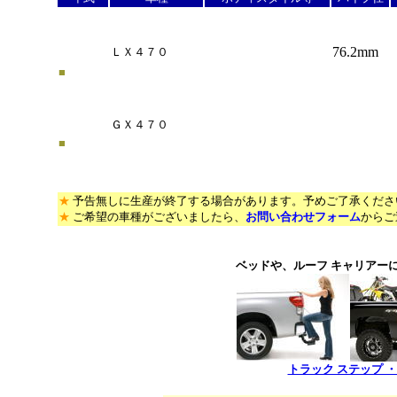
＊
76.2mm
ＬＸ４７０
■
ＧＸ４７０
■
*
*
★
予告無しに生産が終了する場合があります。予めご了承くださ
★
ご希望の車種がございましたら、
お問い合わせフォーム
からご
ベッドや、ルーフ キャリアー
トラック ステップ 