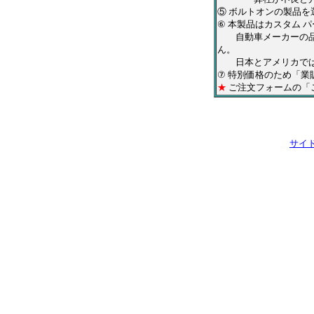
⑤ ボルトオンの製品
⑥ 本製品はカスタム 
自動車メーカーの品質
ん。
日本とアメリカでは、
⑦ 特別価格のため「
★
ご注文フォームの「
サイ