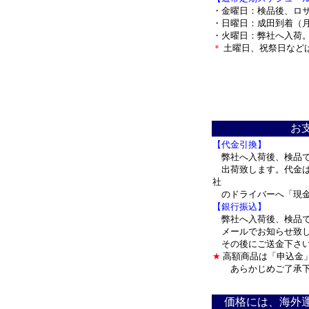
・金曜日：検品後、ロ
・日曜日：成田到着（
・火曜日：弊社へ入荷
＊
土曜日、祝祭日など
＊
お
【代金引換】
弊社へ入荷後、検品で
出荷致します。代金は
社
のドライバーへ「現
【銀行振込】
弊社へ入荷後、検品で
メールでお知らせ致し
その後にご送金下さい
★
高額商品は「申込金
あらかじめご了承下
＊
価格には、海外