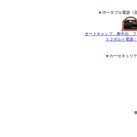
■
ポータブル電源（交
オートキャンプ、車中泊、フ
１２ボルト電源：
■
カーセキュリ
「