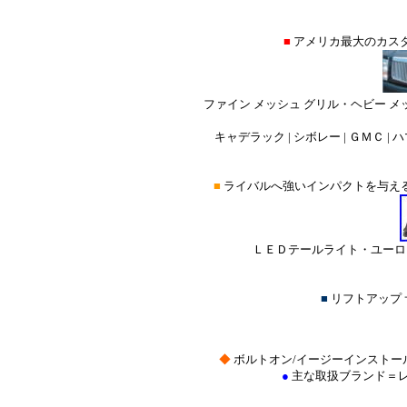
■
アメリカ最大のカス
ファイン メッシュ グリル・ヘビー メ
キャデラック | シボレー | ＧＭＣ | ハ
■
ライバルへ強いインパクトを与え
ＬＥＤテールライト・ユーロ 
■
リフトアップ
◆
ボルトオン/イージーインストー
●
主な取扱ブランド＝