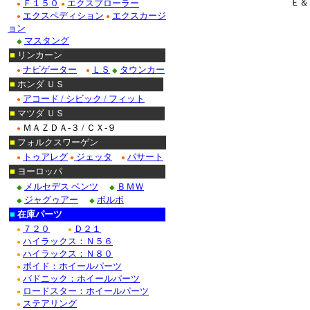
Ｅ＆
Ｆ１５０
エクスプローラー
●
●
エクスペディション
エクスカージ
●
●
ョン
マスタング
◆
■
リンカーン
ナビゲーター
ＬＳ
タウンカー
●
●
◆
■
ホンダ ＵＳ
アコード / シビック / フィット
●
■
マツダ ＵＳ
ＭＡＺＤＡ-３ / ＣＸ-９
●
■
フォルクスワーゲン
トゥアレグ
ジェッタ
パサート
●
●
●
■
ヨーロッパ
メルセデス ベンツ
ＢＭＷ
◆
◆
ジャグゥアー
ボルボ
◆
◆
■
在庫パーツ
７２０
Ｄ２１
●
●
ハイラックス：Ｎ５６
●
ハイラックス：Ｎ８０
●
ボイド：ホイールパーツ
●
バドニック：ホイールパーツ
●
ロードスター：ホイールパーツ
●
ステアリング
●