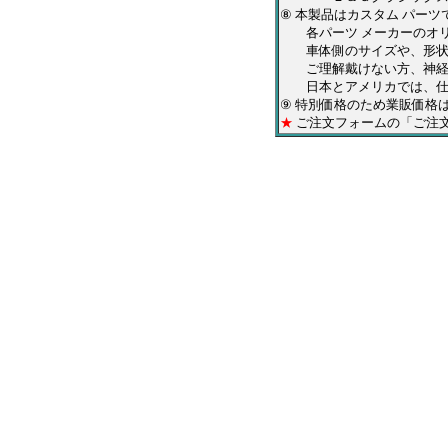
⑧ 本製品はカスタム パー
各パーツ メーカーのオリ
車体側のサイズや、形状は
ご理解戴けない方、神経質
日本とアメリカでは、仕上
⑨ 特別価格のため業販価格
★
ご注文フォームの「ご注