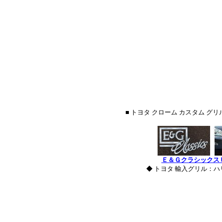
■ トヨタ クローム カスタム 
Ｅ＆Ｇクラシックス
◆ トヨタ 輸入グリル：