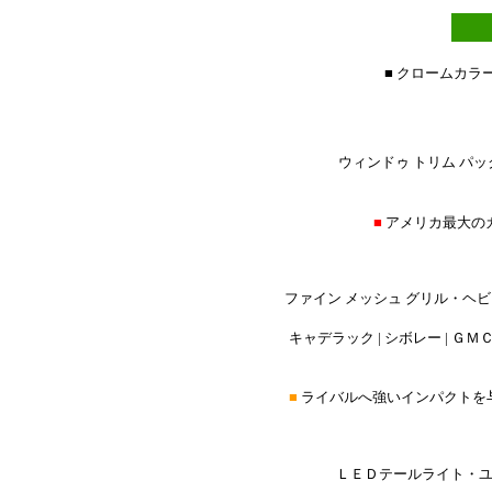
■ クロームカラ
ウィンドゥ トリム パック
■
アメリカ最大の
ファイン メッシュ グリル・ヘ
キャデラック | シボレー | ＧＭＣ 
■
ライバルへ強いインパクトを
ＬＥＤテールライト・ユ