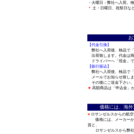
・火曜日：弊社へ入荷。
＊
土・日曜日、祝祭日な
＊
お
【代金引換】
弊社へ入荷後、検品で「
出荷致します。代金は商
ドライバーへ「現金」
【銀行振込】
弊社へ入荷後、検品で「
メールでお知らせ致しま
その後にご送金下さい。
★
高額商品は「申込金」
＊
価格には、海外
■
ロサンゼルスからの航空
価格には、メーカーから
賃と、
ロサンゼルスから弊社迄