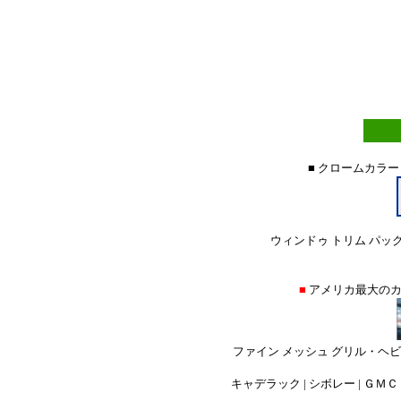
■ クロームカラー
ウィンドゥ トリム パック
■
アメリカ最大の
ファイン メッシュ グリル・ヘ
キャデラック | シボレー | ＧＭＣ |