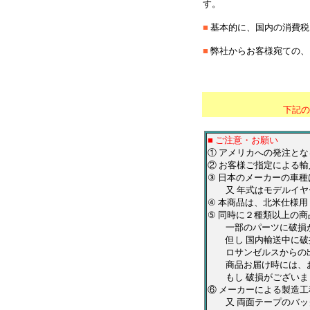
す。
■
基本的に、国内の消費税
■
弊社からお客様宛ての、
＊
*******************
下記の
■ ご注意・お願い
① アメリカへの発注と
② お客様ご指定による輸
③ 日本のメーカーの車
又 年式はモデルイヤー
④ 本商品は、北米仕様
⑤ 同時に２種類以上の
一部のパーツに破損が
但し 国内輸送中に破損
ロサンゼルスからの出
商品お届け時には、お
もし 破損がございまし
⑥ メーカーによる製造
又 両面テープのバッ