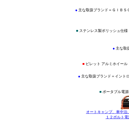
●
主な取扱ブランド＝ＧＩＢＳ
■
ステンレス製ポリッシュ仕様
●
主な取
■
ビレット アルミホイール
●
主な取扱ブランド＝イントロ(INTR
■
ポータブル電源
オートキャンプ、車中泊
１２ボルト電