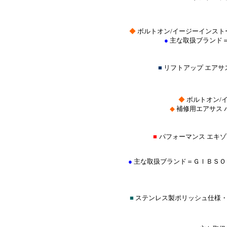
◆
ボルトオン/イージーインスト
●
主な取扱ブランド
■
リフトアップ エア
◆
ボルトオン/
◆
補修用エアサス 
■
パフォーマンス エキ
●
主な取扱ブランド＝ＧＩＢＳＯ
■
ステンレス製ポリッシュ仕様・