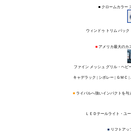
■ クロームカラー
ウィンドゥ トリム パック 
■
アメリカ最大のカ
ファイン メッシュ グリル・ヘビ
キャデラック | シボレー | ＧＭＣ |
■
ライバルへ強いインパクトを与
ＬＥＤテールライト・ユーロ
■
リフトアッ