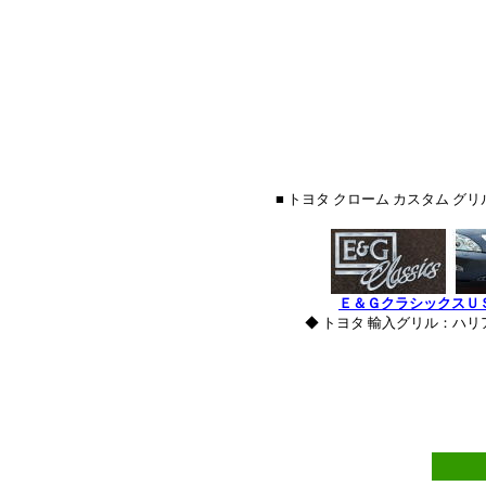
■ トヨタ クローム カスタム 
Ｅ＆ＧクラシックスＵ
◆ トヨタ 輸入グリル：ハ