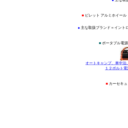
■
ビレット アルミホイール
●
主な取扱ブランド＝イントロ(INTR
■
ポータブル電源
オートキャンプ、車中泊
１２ボルト電
■
カーセキ