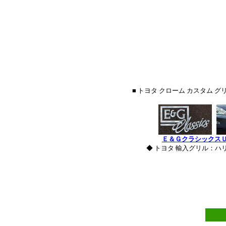
■ トヨタ クローム カスタム
Ｅ＆Ｇクラシックス
◆ トヨタ 輸入グリル：