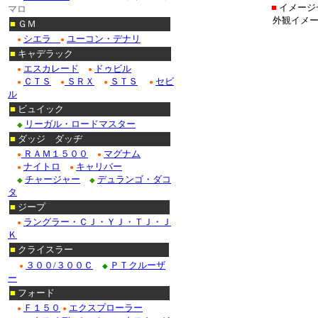
■
イメージ
マロ
外観イメー
■
ＧＭ
シエラ
ユーコン・デナリ
●
●
■
キャデラック
エスカレード
ドゥビル
●
●
ＣＴＳ
ＳＲＸ
ＳＴＳ
セビ
●
●
●
●
ル
■
ビュイック
リーガル・ロードマスター
◆
■
ダッジ ダッヂ
ＲＡＭ１５００
マグナム
●
●
ナイトロ
キャリバー
●
●
チャージャー
デュランゴ・ダコ
◆
◆
タ
■
ジープ
ラングラー・ＣＪ・ＹＪ・ＴＪ・Ｊ
●
Ｋ
■
クライスラー
３００/３００Ｃ
ＰＴクルーザ
●
◆
ー
■
フォード
Ｆ１５０
エクスプローラー
●
●