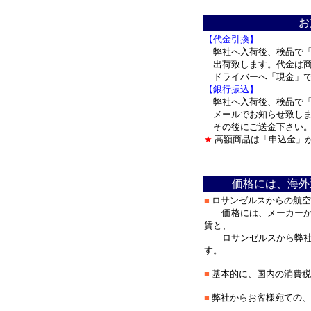
＊
お
【代金引換】
弊社へ入荷後、検品で「
出荷致します。代金は商
ドライバーへ「現金」
【銀行振込】
弊社へ入荷後、検品で「
メールでお知らせ致しま
その後にご送金下さい。
★
高額商品は「申込金」
＊
価格には、海外
■
ロサンゼルスからの航空
価格には、メーカーから
賃と、
ロサンゼルスから弊社迄
す。
■
基本的に、国内の消費税
■
弊社からお客様宛ての、