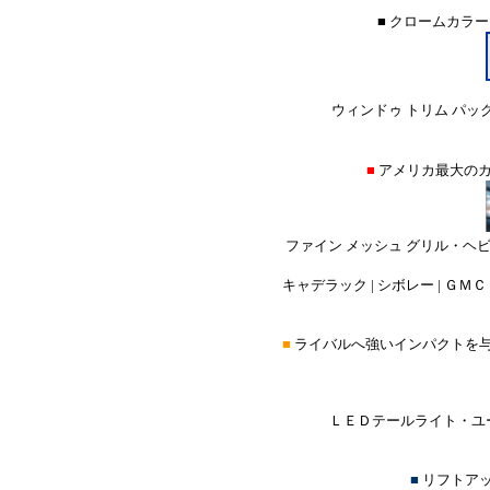
■ クロームカラ
ウィンドゥ トリム パック
■
アメリカ最大の
ファイン メッシュ グリル・ヘ
キャデラック | シボレー | ＧＭＣ 
■
ライバルへ強いインパクトを
ＬＥＤテールライト・ユー
■
リフトア