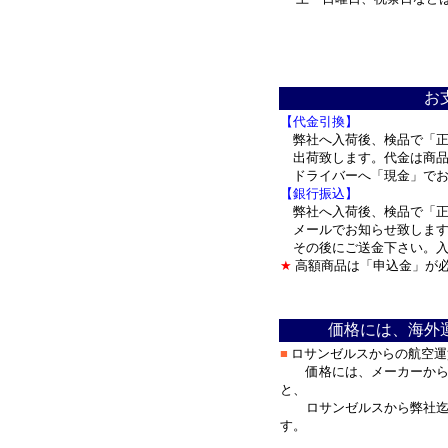
＊
お
【代金引換】
弊社へ入荷後、検品で「正
出荷致します。代金は商品
ドライバーへ「現金」で
【銀行振込】
弊社へ入荷後、検品で「正
メールでお知らせ致します
その後にご送金下さい。入
★
高額商品は「申込金」が
＊
価格には、海外
■
ロサンゼルスからの航空運
価格には、メーカーからロ
と、
ロサンゼルスから弊社迄の
す。