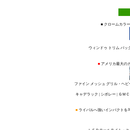
■ クロームカラ
ウィンドゥ トリム パック
■
アメリカ最大の
ファイン メッシュ グリル・ヘビ
キャデラック | シボレー | ＧＭＣ 
■
ライバルへ強いインパクトを