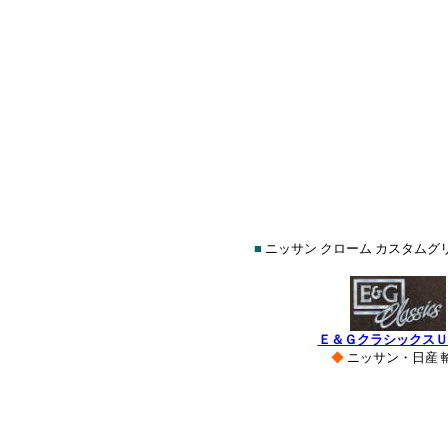
■
ニッサン クローム カスタムグ
Ｅ＆ＧクラシックスＵ
◆
ニッサン・日産 