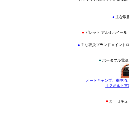
●
主な取
■
ビレット アルミホイール
●
主な取扱ブランド＝イントロ(INTR
■
ポータブル電源
オートキャンプ、車中泊
１２ボルト電
■
カーセキ