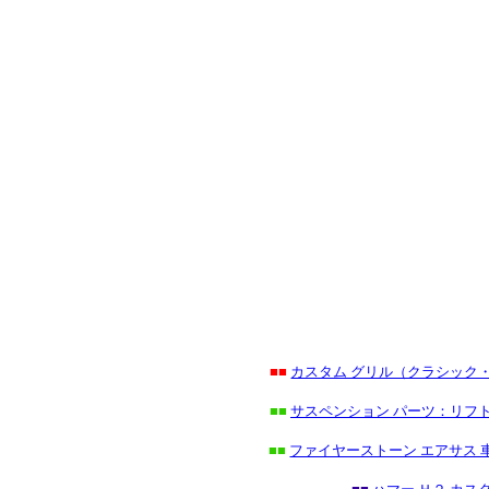
■■
カスタム グリル（クラシック
■■
サスペンション パーツ：リフト
■■
ファイヤーストーン エアサス 