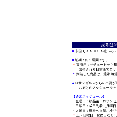
納期は
■
米国 ＱＡＡ ＵＳＡ社への
■
納期：約２週間です。
＊
東海岸マサチューセッツ州
出荷され
６日前後でロサ
＊
到着した商品は、通常 毎
●
ロサンゼルスからの出荷が
お届けのスケジュールをメ
【通常スケジュール】
・金曜日：検品後、ロサンゼ
・日曜日：成田到着（月曜日
・火曜日：弊社へ入荷。検品
＊
土・日曜日、祝祭日などは