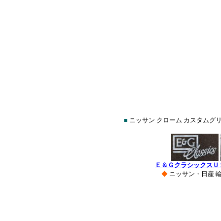
■
ニッサン クローム カスタムグリ
Ｅ＆ＧクラシックスＵ
◆
ニッサン・日産 