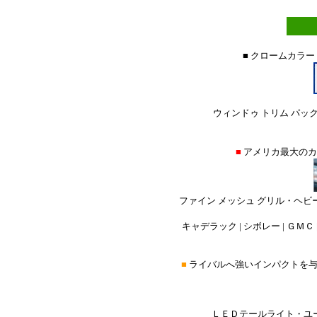
■ クロームカラー
ウィンドゥ トリム パック
■
アメリカ最大の
ファイン メッシュ グリル・ヘビ
キャデラック | シボレー | ＧＭＣ |
■
ライバルへ強いインパクトを
ＬＥＤテールライト・ユー