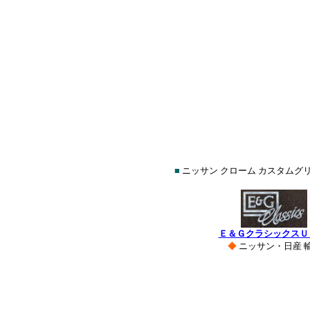
■
ニッサン クローム カスタムグリ
Ｅ＆ＧクラシックスＵ
◆
ニッサン・日産 