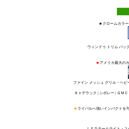
■ クロームカラ
ウィンドゥ トリム パック
■
アメリカ最大の
ファイン メッシュ グリル・ヘビ
キャデラック | シボレー | ＧＭＣ |
■
ライバルへ強いインパクトを
ＬＥＤテールライト・ユー