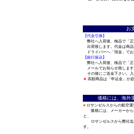
＊
お
【代金引換】
弊社へ入荷後、検品で「正
出荷致します。代金は商品
ドライバーへ「現金」で
【銀行振込】
弊社へ入荷後、検品で「正
メールでお知らせ致します
その後にご送金下さい。入
★
高額商品は「申込金」が必
＊
価格には、海外
■
ロサンゼルスからの航空運
価格には、メーカーからロ
と、
ロサンゼルスから弊社迄の
す。