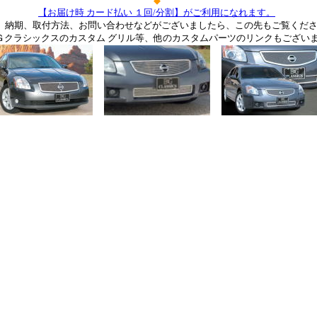
◆
【お届け時 カード払い １回/分割】がご利用になれます。
、納期、取付方法、お問い合わせなどがございましたら、この先もご覧くだ
Ｇクラシックスのカスタム グリル等、他のカスタムパーツのリンクもござい