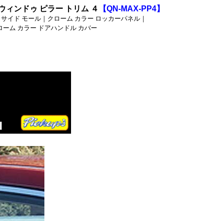
ィンドゥ ピラー トリム ４
【QN-MAX-PP4】
ア サイド モール｜クローム カラー ロッカーパネル｜
ローム カラー ドアハンドル カバー
ツ、
クローム製ロ
ム製トリム・
リング_ワゴン_クロー
ンレス・パシフィカ_ク
ンレス・マグナム_クロ
ャリバー_クローム/ス