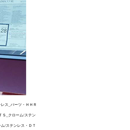
ＪＫ_クローム/ステン
テンレス■トヨタ/北米
ローム/ステンレス_パ
ンレス_パーツ・ハリア
ンレス_パーツ・クルー
ス_パーツ・マトリック
・アバロン_クローム/
パーツ・ＬＸ４７０_カ
ーム/ステンレス・ＥＳ
ーム/ステンレス・シル
ンレス_パーツ・ＨＨＲ
ＴＳ_クローム/ステン
ーム/ステンレス・ＤＴ