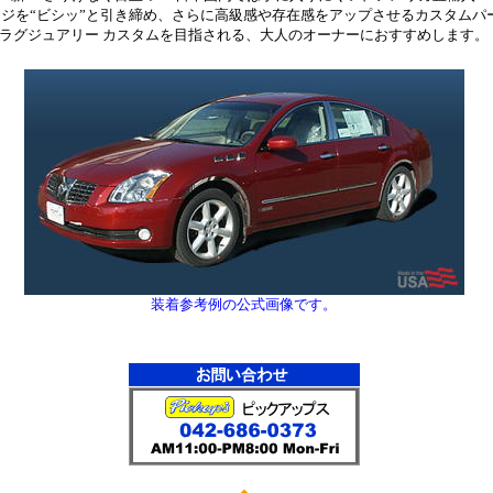
ジを“ビシッ”と引き締め、さらに高級感や存在感をアップさせるカスタムパ
ラグジュアリー カスタムを目指される、大人のオーナーにおすすめします。
装着参考例の公式画像です。
*
*