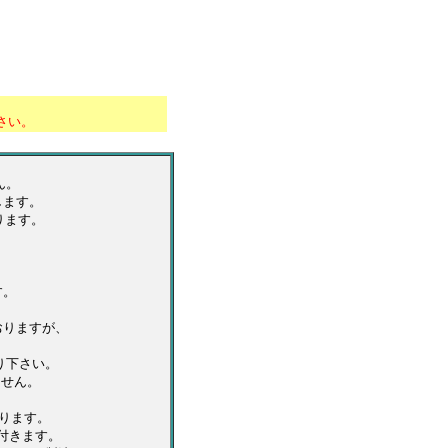
*********************
さい。
ん。
します。
ります。
す。
りますが、
り下さい。
ません。
。
ります。
付きます。