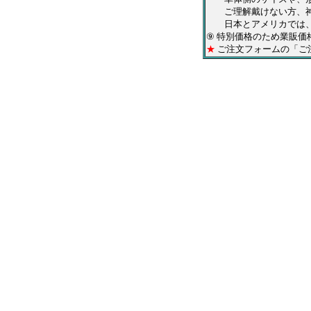
ご理解戴けない方、神
日本とアメリカでは、仕
⑨ 特別価格のため業販価
★
ご注文フォームの「ご