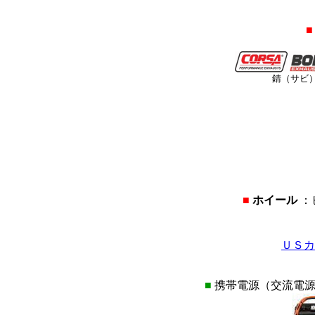
■
錆（サビ
■
ホイール
：
ＵＳカ
■
携帯電源（交流電源