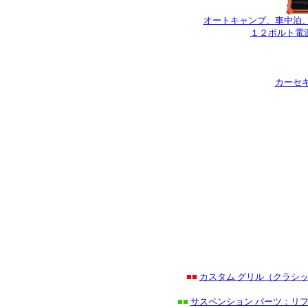
オートキャンプ、車中泊
１２ボルト電
カーセ
■■
カスタム グリル（クラシ
■■
サスペンション パーツ：リフ