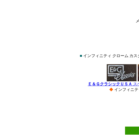
■
インフィニティ クローム カス
Ｅ＆ＧクラシックＵＳＡ
ス
◆
インフィニテ