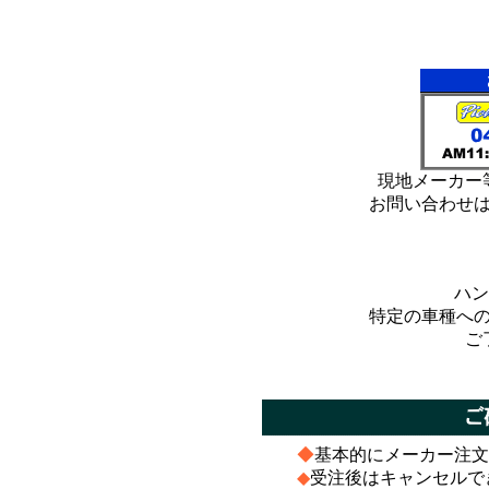
*
*
現地メーカー
お問い合わせ
ハン
特定の車種へ
ご
*
*
◆
基本的にメーカー注文
◆
受注後はキャンセルで