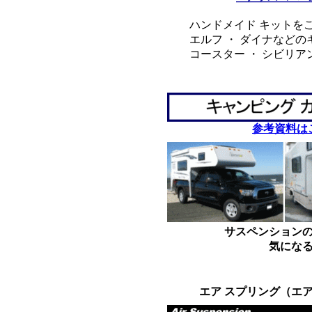
ハンドメイド キットをご
エルフ ・ ダイナなどの
コースター ・ シビリア
*
*
参考資料は
サスペンション
気にな
*
*
エア スプリング（エ