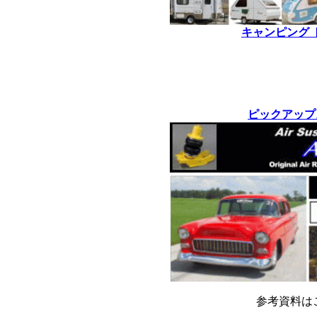
キャンピング 
*
*
ピックアップ
参考資料は