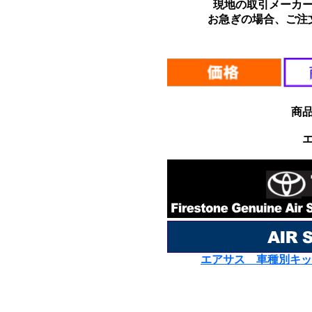
現地の取引メーカ
お急ぎの場合、ご注
*
商
エアサス 車種別キッ
*
*