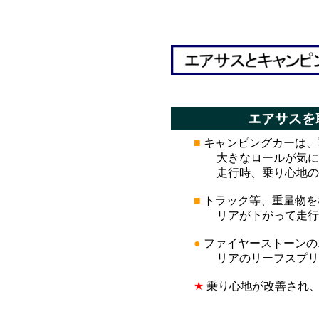
*
*
■
キャンピングカーは、
大きなロールが気になり
走行時、乗り心地の改
■
トラック等、重量物を
リアが下がって走行安
●
ファイヤーストーンの
リアのリーフスプリング
★
乗り心地が改善され、
*
*