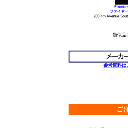
Firesto
ファイヤ
200 4th Avenue Sou
*
類似品
*
*
参考資料は
************************