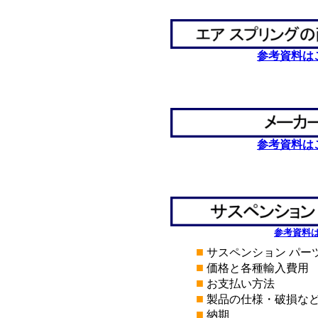
参考資料は
*
*
参考資料は
*
*
参考資料
■
サスペンション パー
■
価格と各種輸入費用
■
お支払い方法
■
製品の仕様・破損な
■
納期