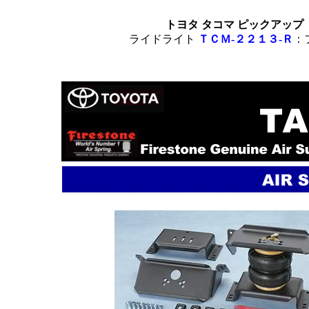
トヨタ タコマ
ピックアップ 
ライドライト
ＴＣＭ-２２１３-Ｒ
：