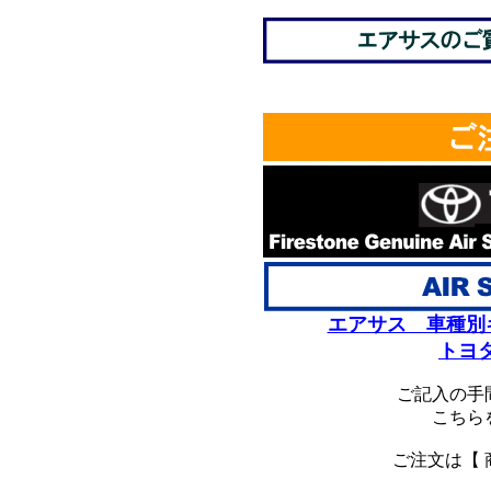
エアサス 車種別
トヨ
ご記入の手
こちら
ご注文は【 