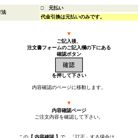
□ 元払い
方法
代金引換は元払いのみです。
▼
ご記入後、
注文書フォームのご記入欄の下にある
確認ボタン
を押して下さい
内容確認のページに移動します。
▼
内容確認ページ
ご注文内容を確認して下さい。
この
【 内容確認 】
で、「訂正」する場合は、