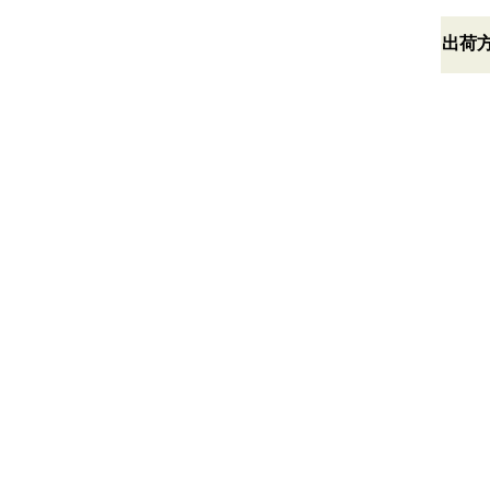
*
出荷
*
*
*