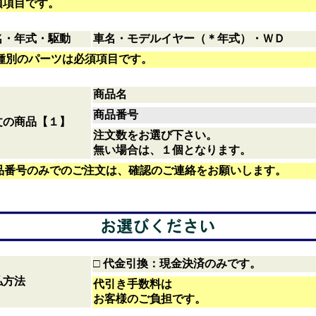
須項目です。
名・年式・駆動
車名・モデルイヤー（＊年式）・ＷＤ
種別のパーツは必須項目です。
商品名
商品番号
文の商品【１】
注文数をお選び下さい。
無い場合は、１個となります。
品番号のみでのご注文は、確認のご連絡をお願いします。
□
代金引換：現金決済のみです。
払方法
代引き手数料は
お客様のご負担です。