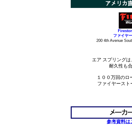
Firesto
ファイヤ
200 4th Avenue Sou
*
エア スプリング
耐久性も
１００万回のロ
ファイヤースト
*
*
*
参考資料は
************************