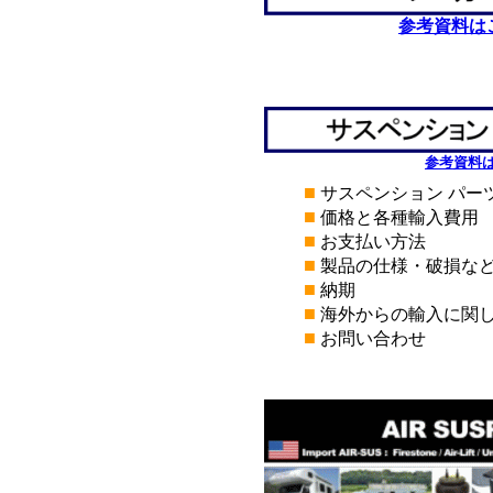
参考資料は
*
*
参考資料
■
サスペンション パー
■
価格と各種輸入費用
■
お支払い方法
■
製品の仕様・破損な
■
納期
■
海外からの輸入に関
■
お問い合わせ
*
*