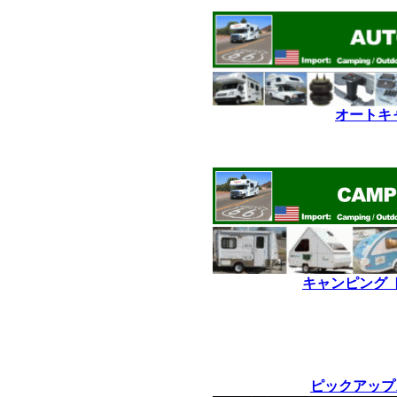
オートキ
*
*
キャンピング 
*
*
ピックアップ