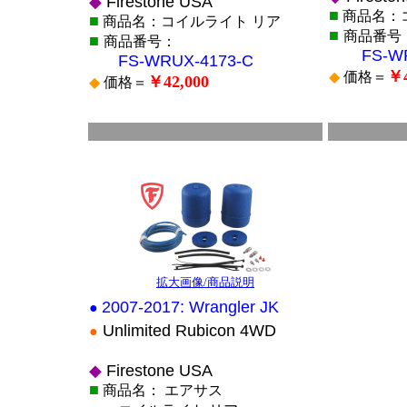
◆
Firestone USA
■
商品名：
■
商品名：コイルライト リア
■
商品番号
■
商品番号：
FS-WRU
FS-WRUX-4173-C
￥4
◆
価格＝
￥42,000
◆
価格＝
■
■
*
*
拡大画像/商品説明
2007-2017: Wrangler JK
●
Unlimited Rubicon 4WD
●
◆
Firestone USA
■
商品名： エアサス