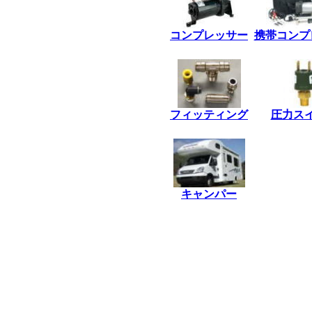
コンプレッサー
携帯コンプ
*
フィッティング
圧力ス
*
キャンパー
*****************
****************