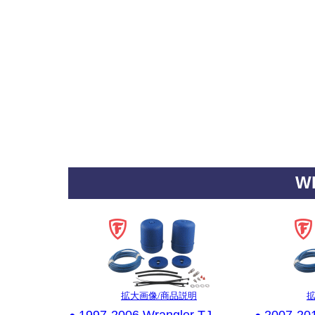
W
*
拡大画像/商品説明
拡