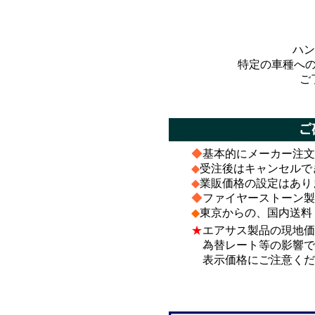
ハン
特定の車種へ
ご
*
*
◆
基本的にメーカー注文
◆
受注後はキャンセルで
◆
業販価格の設定はあり
◆
ファイヤーストーン製
◆
東京からの、国内送料
★
エアサス製品の現地価
為替レート等の影響で、
表示価格にご注意くだ
*
*