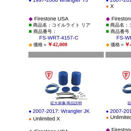
1997-2006 Wrangler TJ
2007-201
●
●
X
●
◆
Firestone USA
◆
Firesto
■
■
商品名：コイルライト リア
商品名：
■
■
商品番号：
商品番号
FS-WRT-4157-C
FS-WR0
￥42,000
￥4
◆
価格＝
◆
価格＝
■
■
*
*
拡大画像/商品説明
拡
2007-2017: Wrangler JK
2007-201
●
●
Unlimite
●
Unlimited X
●
◆
Firesto