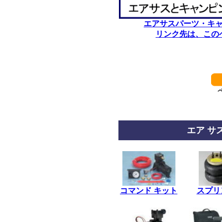
エアサスパーツ・キ
リンク先は、この
************************
エア サ
*
コマンド キット
スプリ
*