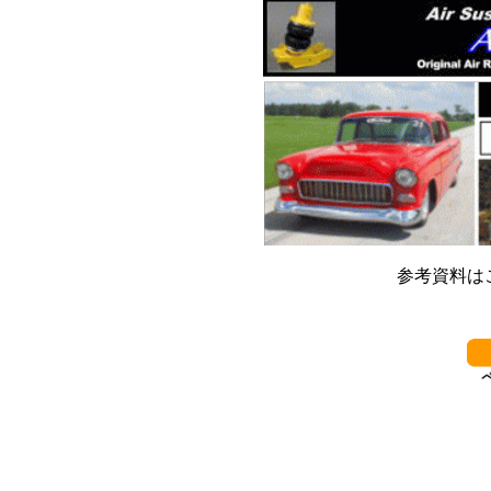
参考資料は
************************