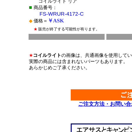
コイルライト リア
■
商品番号：
FS-WRUR-4172-C
￥ASK
◆
価格＝
★
販売が終了する可能性が有ります。
■
*
*
★
コイルライト
の画像は、共通画像を使用してい
実際の商品には含まれないパーツもあります。
あらかじめご了承ください。
*
*
ご注文方法・お問い合