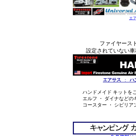
エ
*
*
ファイヤース
設定されていない車
ハンドメイド キットをご
エルフ ・ ダイナなどの
コースター ・ シビリア
*
*