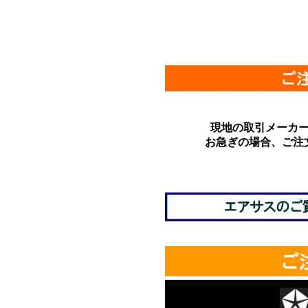
現地の取引メーカ
お急ぎの場合、ご注
*