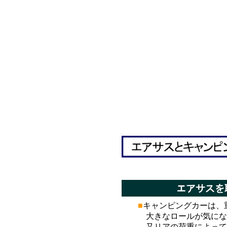
*
*
■
キャンピングカーは、
大きなロールが気にな
又リアの荷重によっては