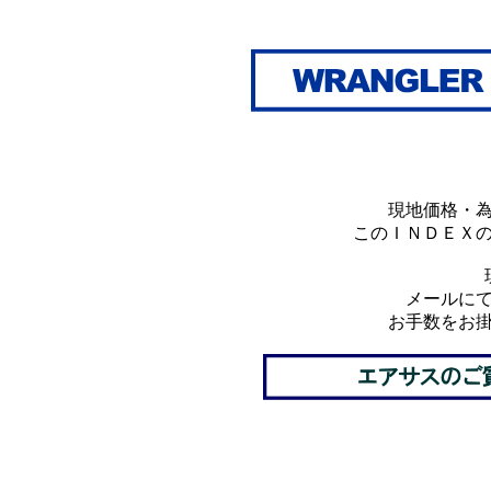
現地価格・
このＩＮＤＥＸ
メールに
お手数をお