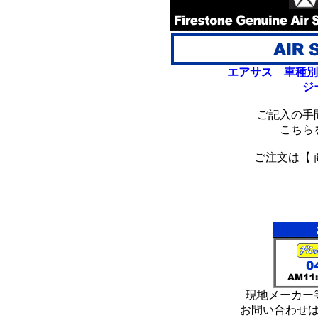
エアサス 車種別
ジ
ご記入の手
こちら
ご注文は【 
*
*
現地メーカー
お問い合わせ