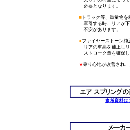
必要となります。
■
トラック等、重量物を
牽引する時、リアが下が
不安があります。
●
ファイヤーストーン純
リアの車高を補正しリア
ストローク量を確保し
★
乗り心地が改善され、
*
*
参考資料は
*
*