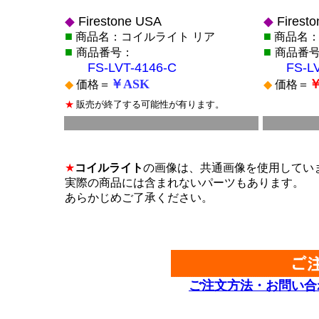
◆
Firestone USA
◆
Firest
■
■
商品名：コイルライト リア
商品名：
■
■
商品番号：
商品番
FS-LVT-4146-C
FS-L
￥ASK
￥
◆
価格＝
◆
価格＝
★
販売が終了する可能性が有ります。
■
*
*
★
コイルライト
の画像は、共通画像を使用してい
実際の商品には含まれないパーツもあります。
あらかじめご了承ください。
*
*
ご注文方法・お問い合