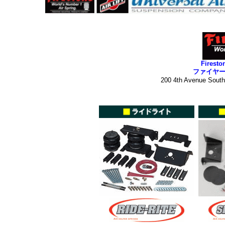
Firesto
ファイヤ
200 4th Avenue Sout