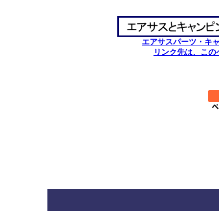
エアサスパーツ・キ
リンク先は、この
********************************
**********
*