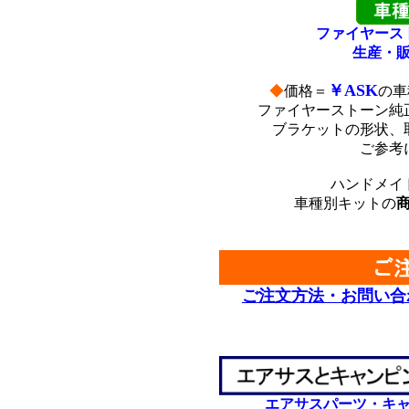
ファイヤース
生産・
￥ASK
◆
価格＝
の車
ファイヤーストーン純
ブラケットの形状、
ご参考
ハンドメイ
車種別キットの
ご注文方法・お問い合
エアサスパーツ・キ