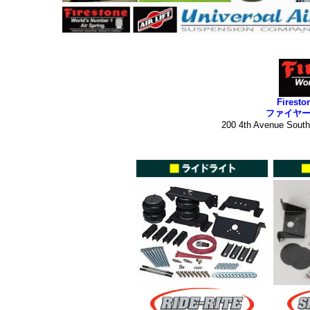
Firesto
ファイヤ
200 4th Avenue Sout