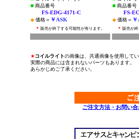
■
■
商品番号
商品番号
FS-EDG-4171-C
FS-ECP
￥ASK
￥
◆
価格＝
◆
価格＝
＊
販売が終了する可能性が有ります。
＊
販売が終
■
*
*
★
コイルライト
の画像は、共通画像を使用してい
実際の商品には含まれないパーツもあります。
あらかじめご了承ください。
*
*
ご注文方法・お問い合