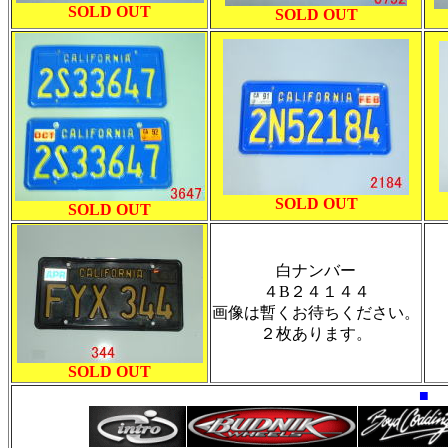
SOLD OUT
SOLD OUT
SOLD OUT
SOLD OUT
白ナンバー
４B２４１４４
画像は暫くお待ちください。
２枚あります。
SOLD OUT
■