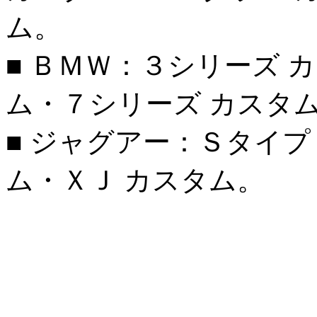
ム。
■ ＢＭＷ：３シリーズ 
ム・７シリーズ カスタ
■ ジャグアー：Ｓタイプ
ム・ＸＪ カスタム。