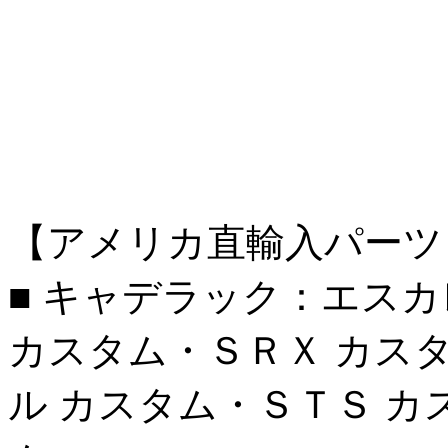
【アメリカ直輸入パーツ
■ キャデラック：エス
カスタム・ＳＲＸ カス
ル カスタム・ＳＴＳ カ