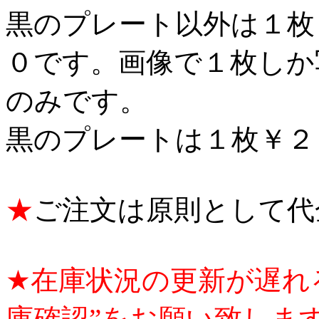
黒のプレート以外は１枚
０です。画像で１枚しか
のみです。
黒のプレートは１枚￥２
★
ご注文は原則として代
★在庫状況の更新が遅れ
庫確認”をお願い致しま