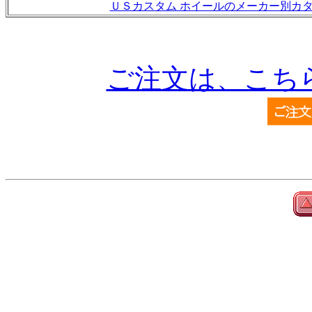
ＵＳカスタム ホイールのメーカー別カ
ご注文は、こち