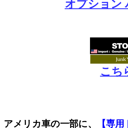
オプション
こち
アメリカ車の一部に、
【専用