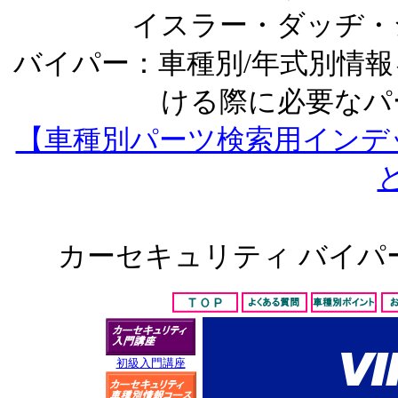
イスラー・ダッヂ・
バイパー：車種別/年式別情
ける際に必要なパ
【車種別パーツ検索用インデ
カーセキュリティ バイパ
初級入門講座