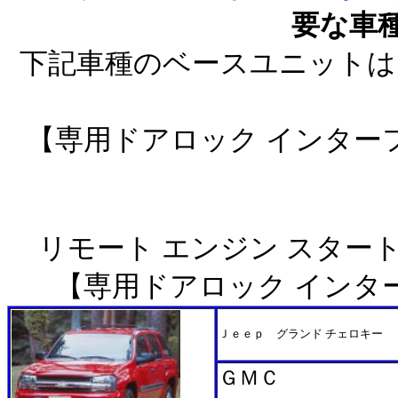
要な車
下記車種のベースユニットは
【専用ドアロック インター
リモート エンジン スター
【専用ドアロック インタ
Ｊｅｅｐ グランド チェロキー
ＧＭＣ