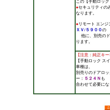
この【手動ロック
●
セキュリティの
なります。
●
リモート エンジ
ＸＶ/５９００
の
他に、別売のド
ります。
＊
【注意：純正キー
【手動ロック ス
車種は、
別売りのドアロッ
ー：
５２４Ｎ
も
合わせて必要にな
＊