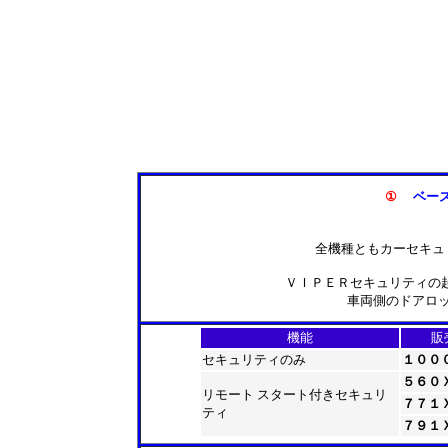
①
ベー
全機種ともカーセキュ
ＶＩＰＥＲセキュリティの起
車両側のドアロ
機能
販
セキュリティのみ
１００
５６０
リモート スタート付きセキュリ
７７１
ティ
７９１Ｘ