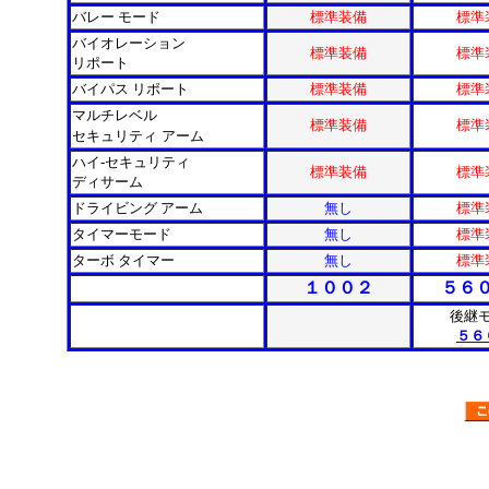
バレー モード
標準装備
標準
バイオレーション
標準装備
標準
リポート
バイパス リポート
標準装備
標準
マルチレベル
標準装備
標準
セキュリティ
アーム
ハイ-セキュリティ
標準装備
標準
ディサーム
ドライビング アーム
無し
標準
タイマーモード
無し
標準
ターボ タイマー
無し
標準
１００２
５６
後継
５６