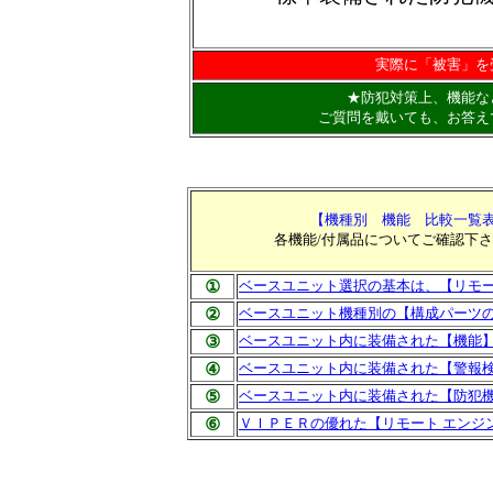
実際に「被害」
を
★防犯対策上、機能な
ご質問を戴いても、お答え
【機種別 機能 比較一覧
各機能/付属品についてご確認下
①
ベースユニット選択の基本は、【リモー
②
ベースユニット機種別の【構成パーツ
③
ベースユニット内に装備された【機能
④
ベースユニット内に装備された【警報
⑤
ベースユニット内に装備された【防犯
⑥
ＶＩＰＥＲの優れた【リモート エンジ