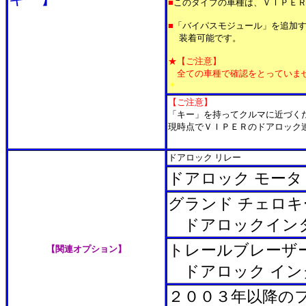
■
このタイプの車種は、ＶＩＰＥ
■
「バイパスモジュール」を追加
装着可能です。
★【ご注意】
全ての車種で確認をとっていませ
＊
【ご注意】
「キー」を持ってクルマに近づく
現時点でＶＩＰＥＲのドアロック
＊
ドアロック リレー
ドアロック モータ
グランド チェロキ
ドアロックイン
トレールブレーザ
【関連オプション】
ドアロック イン
２００３年以降の