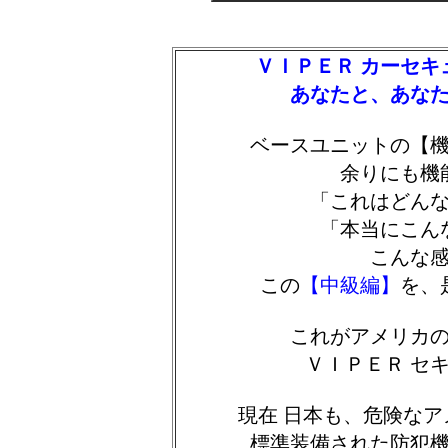
ＶＩＰＥＲ カーセキ
あなたと、あな
ベースユニットの【
余りにも機
「これはどん
「本当にこんな
こんな
この
【中級編】
を、
これがアメリカ
ＶＩＰＥＲ セ
現在 日本も、危険な
標準装備された防犯