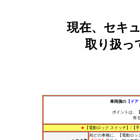
現在、セキ
取り扱っ
車両側の
【ドア
ポイントは、【
有
★
【電動ロック スイッチ】/【
殆どの車種に、【電動ロッ