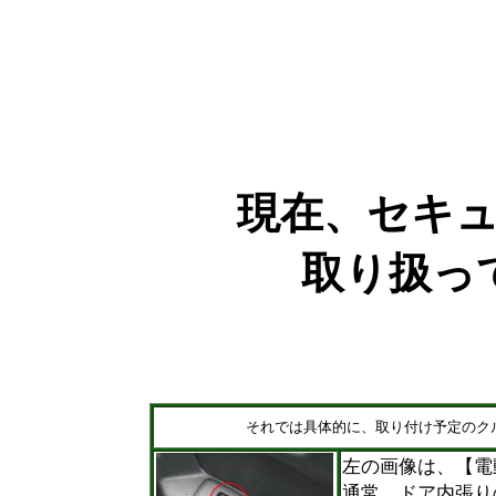
現在、セキ
取り扱っ
それでは具体的に、取り付け予定のク
左の画像は、【電
通常、ドア内張り