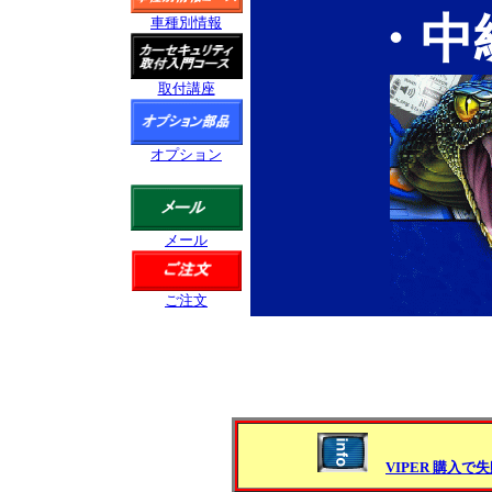
・中
車種別情報
取付講座
オプション
メール
ご注文
VIPER 購入