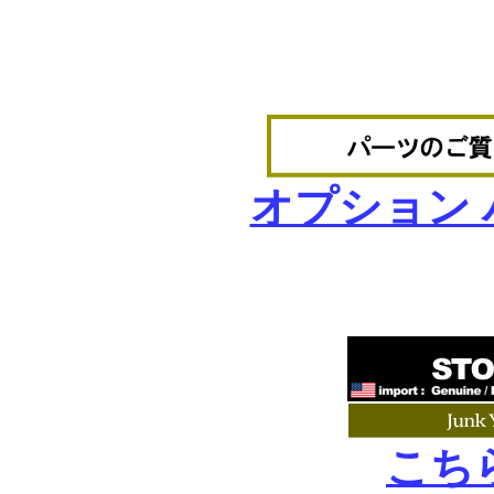
オプション
こち