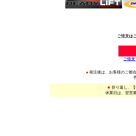
************************************
ご注文は
ご注文
●
発注後は、お客様のご都
予め
★
折り返し、【
休業日は、翌営
*
***********************************