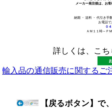
メーカー発注後は、お客
納期 ・ 送料 ・ 代引
お電話で
０４
ＡＭ１１時～ＰＭ
詳しくは、こち
輸入品の通信販売に関するご注
【戻るボタン】で