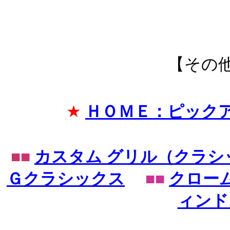
【その
★
ＨＯＭＥ：ピック
■■
カスタム グリル（クラ
Ｇクラシックス
■■
クロー
ィンド