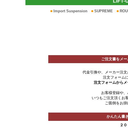
LIFT-
■
Import Suspension
■
SUPREME
■
ROU
*
ご注文書をメー
代金引換や、メーカー注文
注文フォーム
注文フォームからメ
お客様登録や、
いつもご注文頂くお
ご面倒をお掛
かんたん書
２０