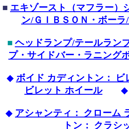
■
エキゾースト（マフラー）シ
ン/ＧＩＢＳＯＮ・ボーラ
■
ヘッドランプ/テールランプ
プ・サイドバー・ラニングボ
◆
ボイド カディントン： 
ビレット ホイール
◆
アシャンティ： クローム 
トン： クラシ