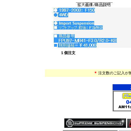
１個注文
*
*
＊
注文数のご記入が
*