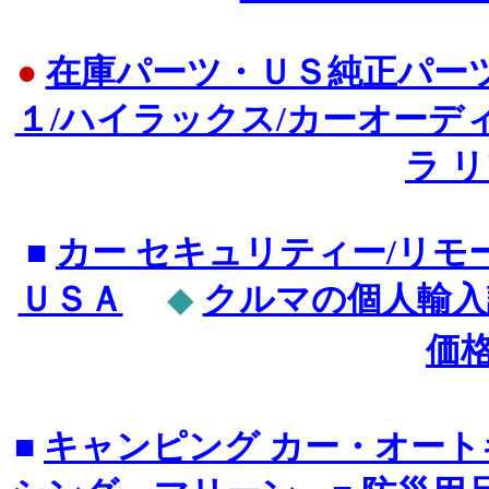
●
在庫パーツ・ＵＳ純正パーツ
１/ハイラックス/カーオーデ
ラ 
■
カー セキュリティー/リモ
ＵＳＡ
◆
クルマの個人輸入
価格
■
キャンピング カー・オー