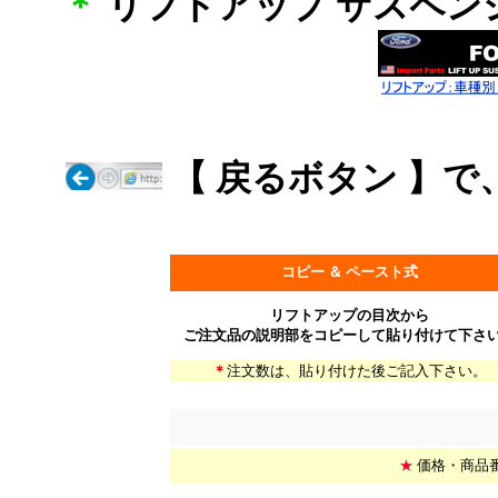
＊
リフトアップ サスペン
【 戻るボタン 】
コピー ＆ ペースト式
リフトアップの目次から
ご注文品の説明部をコピーして貼り付けて下さ
＊
注文数は、貼り付けた後ご記入下さい。
*
★
価格・商品