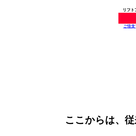
リフト
ご注文
**********************************
ここからは、従