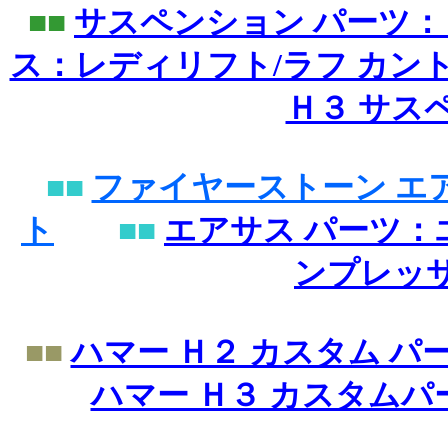
■■
サスペンション パーツ：
ス：レディリフト/ラフ カン
Ｈ３ サス
■■
ファイヤーストーン エ
ト
■■
エアサス パーツ
ンプレッ
■■
ハマー Ｈ２ カスタム 
ハマー Ｈ３ カスタム