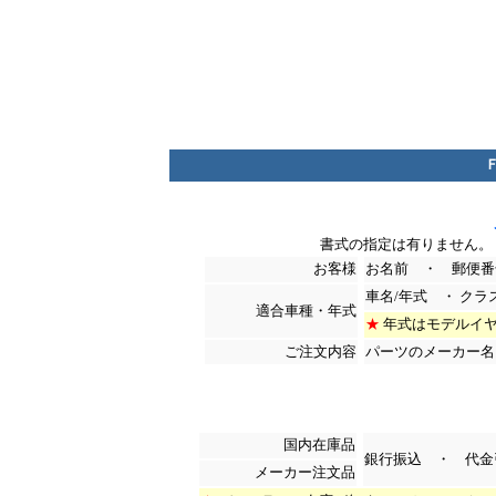
書式の指定は有りません。
お客様
お名前 ・ 郵便番
車名/年式 ・ ク
適合車種・年式
★
年式はモデルイヤ
ご注文内容
パーツのメーカー名
*****************
**************
国内在庫品
銀行振込 ・ 代金
メーカー注文品