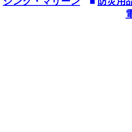
シング・マリーン
■
防災用