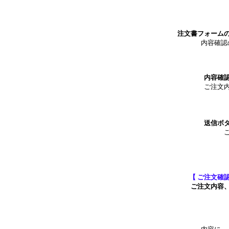
*
注文書フォーム
内容確認
*
内容確
ご注文
*
送信ボ
*
【 ご注文確
ご注文内容
*