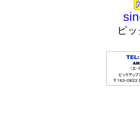
si
ピッ