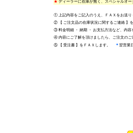
★
ディーラーに在庫が無く、スペシャルオー
*
① 上記内容をご記入のうえ、ＦＡＸをお送
② 【 ご注文品の在庫状況に関するご連絡 
③ 料金明細 ・ 納期 ・ お支払方法など、内
④ 内容にご了解を頂けましたら、ご注文のご
⑤ 【 受注書 】をＦＡＸします。
＊
翌営業
*****************
**************
************************************