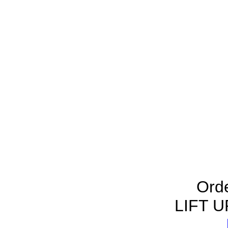
Ord
LIFT U