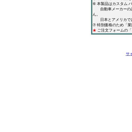
⑥ 本製品はカスタム
自動車メーカーの品
ん。
日本とアメリカでは
⑦ 特別価格のため「
★
ご注文フォームの「
サ