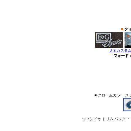
■
クォ
ＵＳカスタム
フォード
■ クロームカラー 
ウィンドゥ トリム パック ・