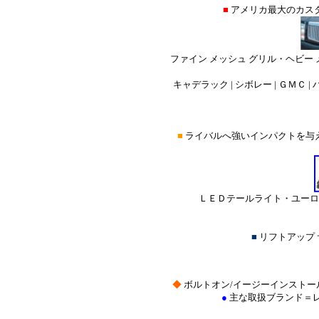
■
アメリカ最大のカス
ファイン メッシュ グリル・ヘビー
キャデラック | シボレー | ＧＭＣ | 
■
ライバルへ強いインパクトを与
ＬＥＤテールライト・ユーロ 
■
リフトアップ
◆
ボルトオン/イージーインストー
●
主な取扱ブランド＝