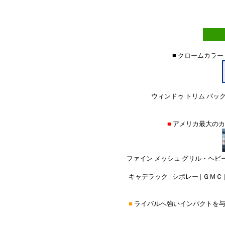
■ クロームカラー
ウィンドゥ トリム パック
■
アメリカ最大の
ファイン メッシュ グリル・ヘビ
キャデラック | シボレー | ＧＭＣ |
■
ライバルへ強いインパクトを与