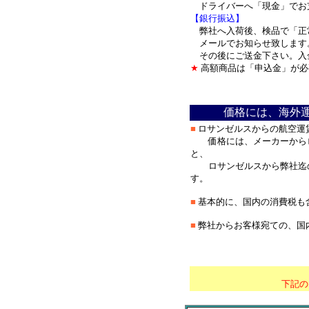
ドライバーへ「現金」でお
【銀行振込】
弊社へ入荷後、検品で「正
メールでお知らせ致します
その後にご送金下さい。入
★
高額商品は「申込金」が必
＊
価格には、海外
■
ロサンゼルスからの航空運
価格には、メーカーからロ
と、
ロサンゼルスから弊社迄の
す。
■
基本的に、国内の消費税も
■
弊社からお客様宛ての、国
＊
*********************
下記の