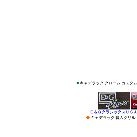
■
キャデラック クローム カスタム
Ｅ＆ＧクラシックスＵＳ
◆
キャデラック 輸入グリ