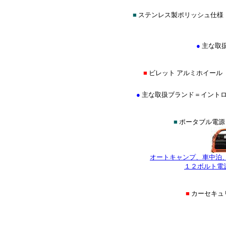
■
ステンレス製ポリッシュ仕様
●
主な取
■
ビレット アルミホイール
●
主な取扱ブランド＝イントロ(INTR
■
ポータブル電源
オートキャンプ、車中泊
１２ボルト電
■
カーセキュ