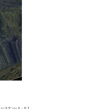
ＪＫ_クローム/ステン
テンレス■トヨタ/北米
ローム/ステンレス_パ
ンレス_パーツ・ハリア
ンレス_パーツ・クルー
ス_パーツ・マトリック
・アバロン_クローム/
パーツ・ＬＸ４７０_カ
ーム/ステンレス・ＥＳ
ーム/ステンレス・シル
ンレス_パーツ・ＨＨＲ
ＴＳ_クローム/ステン
ーム/ステンレス・ＤＴ