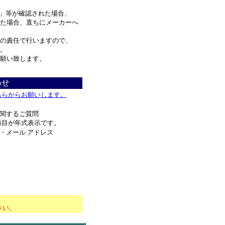
」等が確認された場合、
た場合、直ちにメーカーへ
の責任で行いますので、
。
願い致します。
わせ
ちらからお願いします。
関するご質問
桁目が年式表示です。
・メール アドレス
*********************
さい。