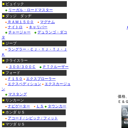
■
ビュイック
リーガル・ロードマスター
◆
■
ダッジ ダッヂ
ＲＡＭ１５００
マグナム
●
●
ナイトロ
キャリバー
●
●
チャージャー
デュランゴ・ダコ
◆
◆
タ
■
ジープ
ラングラー・ＣＪ・ＹＪ・ＴＪ・Ｊ
●
Ｋ
■
クライスラー
３００/３００Ｃ
ＰＴクルーザー
●
◆
■
フォード
Ｆ１５０
エクスプローラー
●
●
エクスペディション
エクスカージョ
●
●
ン
マスタング
◆
価格
■
リンカーン
Ｅ＆
ナビゲーター
ＬＳ
タウンカー
●
●
◆
■
ホンダ ＵＳ
アコード / シビック / フィット
●
■
マツダ ＵＳ