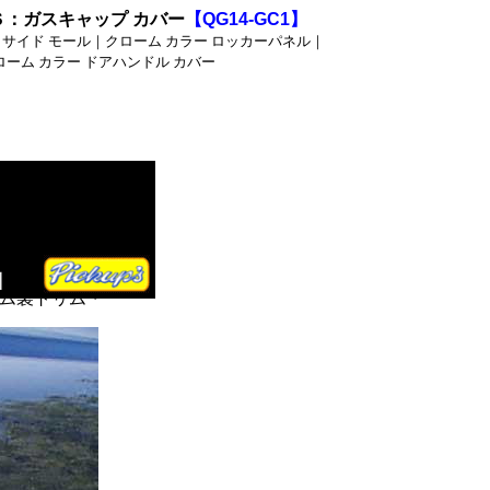
Ｓ：ガスキャップ カバー
【QG14-GC1】
ア サイド モール｜クローム カラー ロッカーパネル｜
ローム カラー ドアハンドル カバー
ツ、
・クローム製ロ
ーム製トリム・
リング_ワゴン_クロー
ンレス・パシフィカ_ク
ンレス・マグナム_クロ
ャリバー_クローム/ス