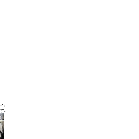
い。
す。