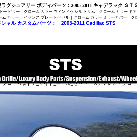
製ラグジュアリー ボディパーツ
：2005-2011
キャデラック ＳＴ
ンドー ピラー｜クローム カラー ウィンドゥ シル トリム｜クローム カラー ド
ーム カラー ライセンス プレート ベゼル｜クローム カラー ミラーカバー｜ク
スペシャル カスタムパーツ：
2005-2011 Cadillac STS
テンレス製カスタムパーツ、クローム_メッキ製カスタムパー
・クローム製ウィンドゥ_ピラー_トリム_パック、ステンレス
ッカーパネル、
・クローム製ドア_サイド_モール_セット、ステンレス・クロ
カバー。
_クローム/ステンレス・３００Ｃ_クローム/ステンレス_パーツ・３００ツー
ム/ステンレス_
ステンレス・ＰＴクルーザー_クローム/ステンレス・アスペン_クローム/ステ
ローム/ステンレス・
ステンレス■ダッジ：ラム_クローム/ステンレス・デュランゴ_クローム/ステ
ーム/ステンレス・
テンレス・ダコタ_クローム/ステンレス・ナイトロ_クローム/ステンレス・キ
テンレス