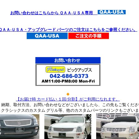
お問い合わせはこちらから ＱＡＡ-ＵＳＡ専用
ＱＡＡ-ＵＳＡ・アップグレード パーツのご注文はこちらをご参照ください。
◆
【お届け時 カード払い １回/分割】がご利用になれます。
、納期、取付方法、お問い合わせなどがございましたら、この先もご覧くださ
Ｇクラシックスのカスタム グリル等、他のカスタムパーツのリンクもございま