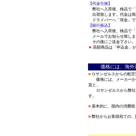
【代金引換】
弊社へ入荷後、検品で「
出荷致します。代金は商
ドライバーへ「現金」
【銀行振込】
弊社へ入荷後、検品で「
メールでお知らせ致しま
その後にご送金下さい。
★
高額商品は「申込金」が
＊
価格には、海外
■
ロサンゼルスからの航空
価格には、メーカーから
賃と、
ロサンゼルスから弊社迄
す。
■
基本的に、国内の消費税
■
弊社からお客様宛ての、
＊
*******************