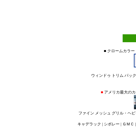
■ クロームカラー
ウィンドゥ トリム パック
■
アメリカ最大の
ファイン メッシュ グリル・ヘビ
キャデラック | シボレー | ＧＭＣ |