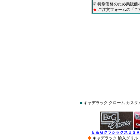
⑨ 特別価格のため業販
★
ご注文フォームの「ご
■
キャデラック クローム カスタ
Ｅ＆ＧクラシックスＵＳＡ
◆
キャデラック 輸入グリ