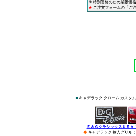
⑨ 特別価格のため業販価
★
ご注文フォームの「ご注
■
キャデラック クローム カスタム
Ｅ＆ＧクラシックスＵＳＡ
◆
キャデラック 輸入グリル