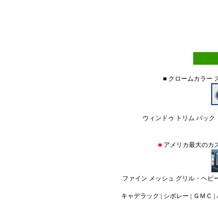
■ クロームカラー
ウィンドゥ トリム パック 
■
アメリカ最大のカ
ファイン メッシュ グリル・ヘビ
キャデラック | シボレー | ＧＭＣ | 