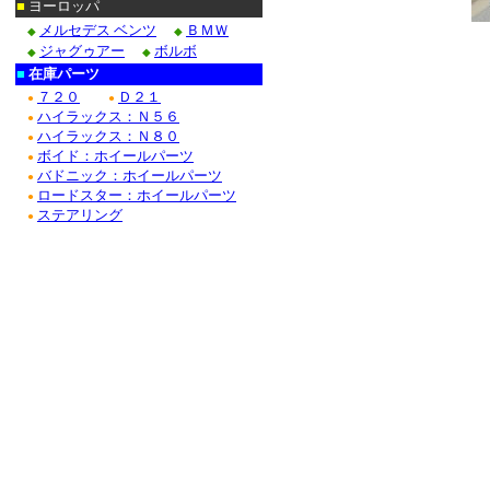
■
ヨーロッパ
メルセデス ベンツ
ＢＭＷ
◆
◆
ジャグゥアー
ボルボ
◆
◆
■
在庫パーツ
７２０
Ｄ２１
●
●
ハイラックス：Ｎ５６
●
ハイラックス：Ｎ８０
●
ボイド：ホイールパーツ
●
バドニック：ホイールパーツ
●
ロードスター：ホイールパーツ
●
ステアリング
●