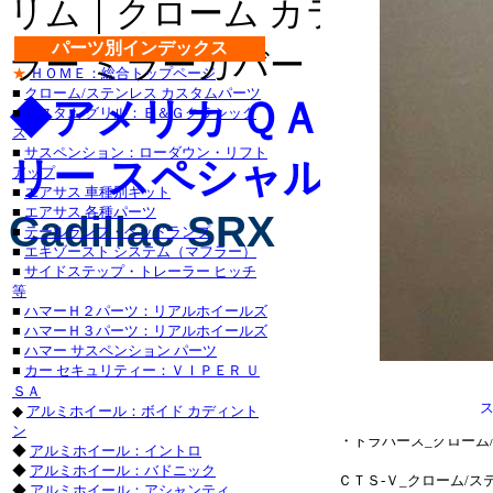
リム｜クローム カラー ライセ
・チャージャー_クロー
グランドチェロキー_ク
パーツ別インデックス
ラー ミラーカバー｜クローム 
★
ＨＯＭＥ：総合トップページ
タンドラ_クローム/ス
■
クローム/ステンレス カスタムパーツ
◆アメリカ ＱＡＡ-Ｕ
■
カスタム グリル：Ｅ＆Ｇクラシック
サーフ_クローム/ステン
ス
■
サスペンション：ローダウン・リフト
リー スペシャル カスタ
クローム/ステンレス_
アップ
■
エアサス 車種別キット
ステンレス_パーツ・ラ
■
エアサス 各種パーツ
Cadillac SRX
■
テールランプ・ヘッドランプ
ステンレス_パーツ・カロ
■
エキゾースト システム（マフラー）
■
サイドステップ・トレーラー ヒッチ
■レクサス：ＩＳ_２５
等
■
ハマーＨ２パーツ：リアルホイールズ
/ステンレス_パーツ・
■
ハマーＨ３パーツ：リアルホイールズ
■
ハマー サスペンション パーツ
ＧＳ４６０_クローム/
■
カー セキュリティー：ＶＩＰＥＲ Ｕ
ＳＡ
ステンレス_パーツ・ア
◆
アルミホイール：ボイド カディント
ン
・トラバース_クローム
◆
アルミホイール：イントロ
◆
アルミホイール：バドニック
ＣＴＳ-Ｖ_クローム/
◆
アルミホイール：アシャンティ