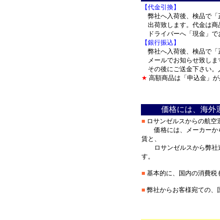
【代金引換】
弊社へ入荷後、検品で「
出荷致します。代金は商
ドライバーへ「現金」で
【銀行振込】
弊社へ入荷後、検品で「
メールでお知らせ致しま
その後にご送金下さい。
★
高額商品は「申込金」が
＊
価格には、海外
■
ロサンゼルスからの航空
価格には、メーカーから
賃と、
ロサンゼルスから弊社迄
す。
■
基本的に、国内の消費税
■
弊社からお客様宛ての、
＊
********************