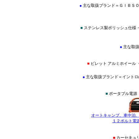
●
主な取扱ブランド＝ＧＩＢＳＯ
■
ステンレス製ポリッシュ仕様
●
主な取扱
■
ビレット アルミホイール 
●
主な取扱ブランド＝イントロ(INTRO
■
ポータブル電源（
オートキャンプ、車中泊
１２ボルト電
■
カーセキュ