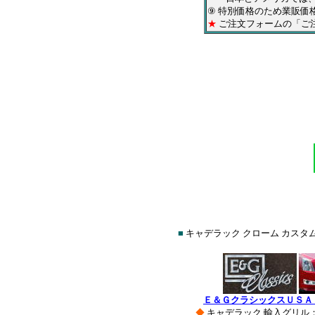
⑨ 特別価格のため業販価
★
ご注文フォームの「ご
■
キャデラック クローム カスタム
Ｅ＆ＧクラシックスＵＳＡ
◆
キャデラック 輸入グリル