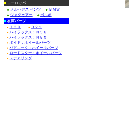
■
ヨーロッパ
メルセデス ベンツ
ＢＭＷ
◆
◆
ジャグゥアー
ボルボ
◆
◆
■
在庫パーツ
７２０
Ｄ２１
●
●
ハイラックス：Ｎ５６
●
ハイラックス：Ｎ８０
●
ボイド：ホイールパーツ
●
バドニック：ホイールパーツ
●
ロードスター：ホイールパーツ
●
ステアリング
●