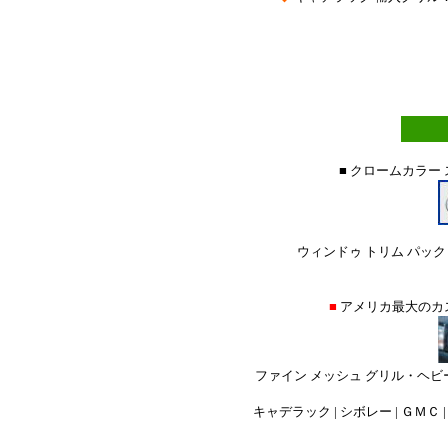
■ クロームカラー
ウィンドゥ トリム パック
■
アメリカ最大のカ
ファイン メッシュ グリル・ヘビ
キャデラック | シボレー | ＧＭＣ |