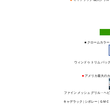
■ クロームカラー
ウィンドゥ トリム パック
■
アメリカ最大の
ファイン メッシュ グリル・ヘ
キャデラック | シボレー | ＧＭＣ |