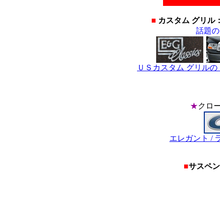
■
カスタム グリル
話題の
ＵＳカスタム グリルの
★
クロー
エレガント /
■
サスペン