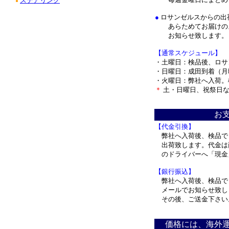
ステアリング
●
●
ロサンゼルスからの出
あらためてお届けのス
お知らせ致します。
【通常スケジュール】
・土曜日：検品後、ロサ
・日曜日：成田到着（月
・火曜日：弊社へ入荷。
＊
土・日曜日、祝祭日な
＊
お
【代金引換】
弊社へ入荷後、検品で
出荷致します。代金は
のドライバーへ「現金
【銀行振込】
弊社へ入荷後、検品で
メールでお知らせ致し
その後、ご送金下さい
＊
価格には、海外