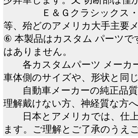
Ｅ＆Ｇクラシックス・ＱＡ
等、殆どのアメリカ大手主要
⑥ 本製品はカスタム パーツ
はありません。
各カスタムパーツ メーカー
車体側のサイズや、形状と同
自動車メーカーの純正品質
理解戴けない方、神経質な方
日本とアメリカでは、仕上
ます。ご理解とご了承のうえ