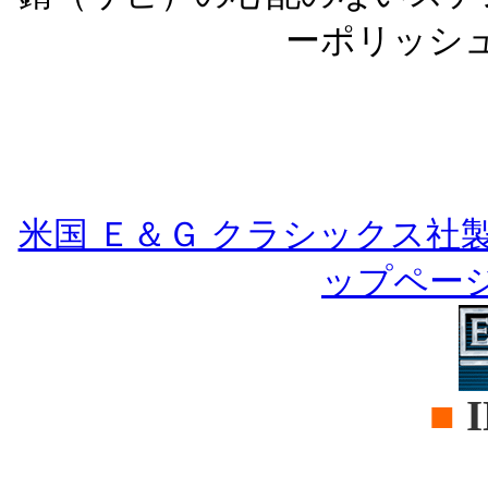
ーポリッシ
米国 Ｅ＆Ｇ クラシックス社
ップペー
■
I