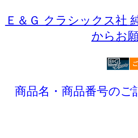
Ｅ＆Ｇ クラシックス社
からお
商品名・商品番号のご