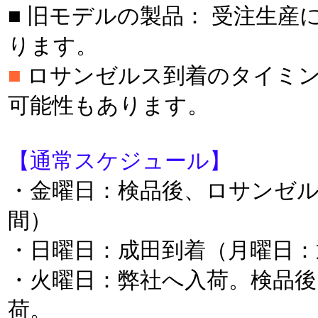
■ 旧モデルの製品： 受注生産
ります。
■
ロサンゼルス到着のタイミン
可能性もあります。
【通常スケジュール】
・金曜日：検品後、ロサンゼ
間）
・日曜日：成田到着（月曜日：
・火曜日：弊社へ入荷。検品後
荷。