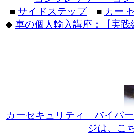
■
サイドステップ
■
カー 
◆
車の個人輸入講座：【実践
カーセキュリティ バイパー
ジは、こ