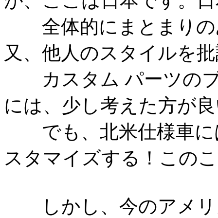
が、ここは日本です。日
全体的にまとまりのあ
又、他人のスタイルを批
カスタム パーツのブ
には、少し考えた方が良
でも、北米仕様車には
スタマイズする！このこ
しかし、今のアメリカ