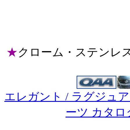
★
クローム・ステンレス
エレガント / ラグジュア
ーツ カタ