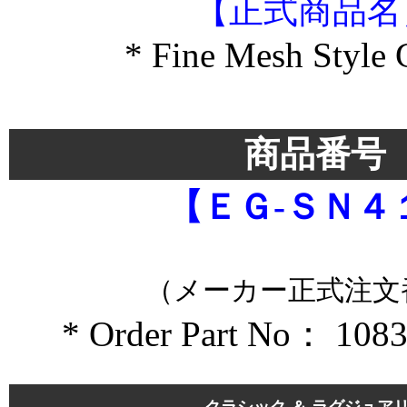
【正式商品名
* Fine Mesh Style G
＊
商品番号
【ＥＧ-ＳＮ４
（メーカー正式注文
* Order Part No： 1083
＊＊