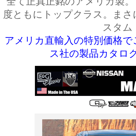
全て正真正銘のアメリカ製。
度ともにトップクラス。まさ
スタム
アメリカ直輸入の特別価格で
ス社の製品カタロ