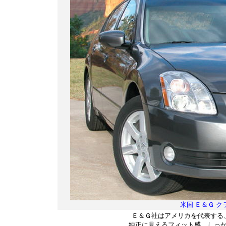
米国 Ｅ＆Ｇ 
Ｅ＆Ｇ社はアメリカを代表する
純正に見えるフィット感、しっか