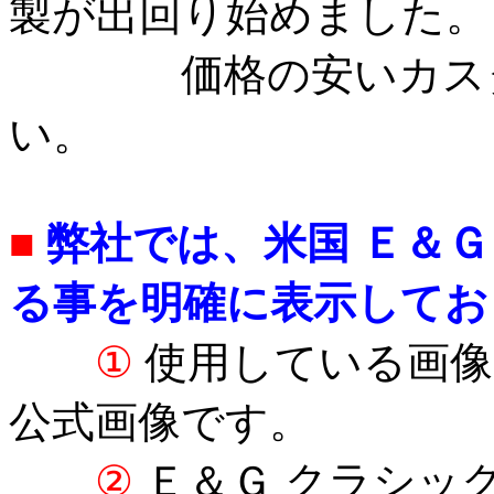
製が出回り始めました。
価格の安いカスタム
い。
■
弊社では、米国 Ｅ＆
る事を明確に表示してお
①
使用している画像
公式画像です。
②
Ｅ＆Ｇ クラシッ