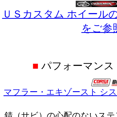
ＵＳカスタム ホイール
をご参
■
パフォーマンス 
マフラー・エキゾースト シ
錆（サビ）の心配のないステ