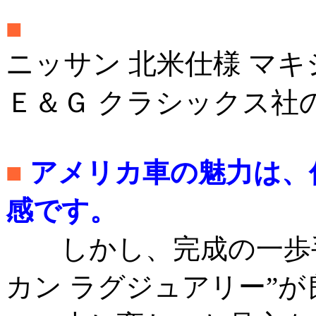
■
ニッサン 北米仕様 マ
Ｅ＆Ｇ クラシックス社
■
アメリカ車の魅力は、
感です。
しかし、完成の一歩手
カン ラグジュアリー”