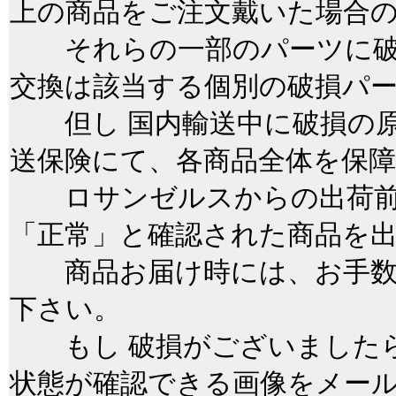
上の商品をご注文戴いた場合
それらの一部のパーツに破
交換は該当する個別の破損パ
但し 国内輸送中に破損の原
送保険にて、各商品全体を保
ロサンゼルスからの出荷前
「正常」と確認された商品を
商品お届け時には、お手数
下さい。
もし 破損がございましたら
状態が確認できる画像をメー