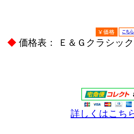
◆
価格表： Ｅ＆Ｇクラシッ
詳しくはこち