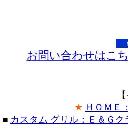
お問い合わせはこ
【
★
ＨＯＭＥ
■
カスタム グリル：Ｅ＆Ｇク