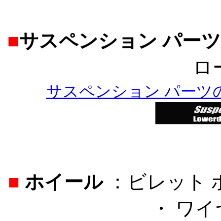
■
サスペンション パーツ
ロ
サスペンション パーツ
■
ホイール
：ビレット 
・ ワ