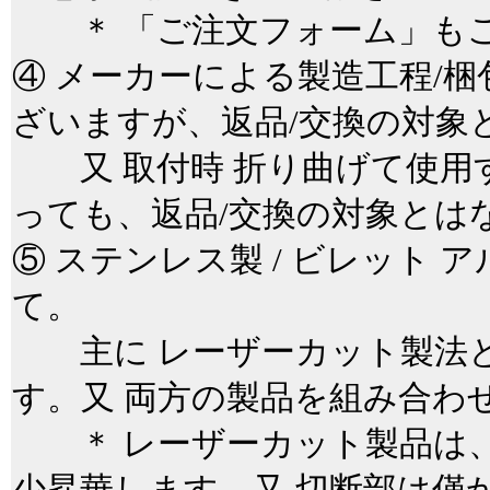
＊ 「ご注文フォーム」もご
④ メーカーによる製造工程/
ざいますが、返品/交換の対象
又 取付時 折り曲げて使用
っても、返品/交換の対象と
⑤ ステンレス製 / ビレット
て。
主に レーザーカット製法と
す。又 両方の製品を組み合わ
＊ レーザーカット製品は、
少昇華します。又 切断部は僅