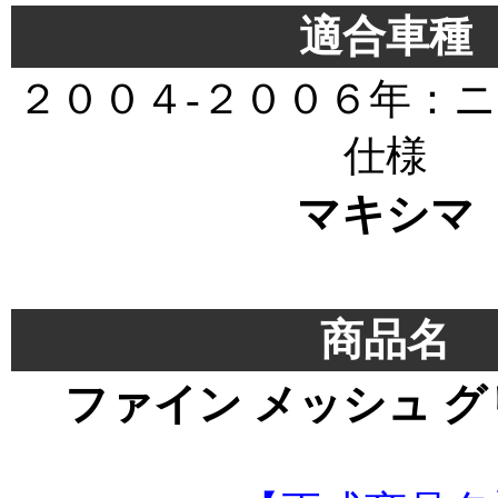
適合車種
２００４-２００６年：
仕様
マキシマ
＊
商品名
ファイン メッシュ 