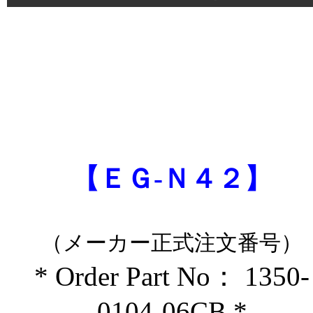
【ＥＧ-Ｎ４２】
（メーカー正式注文番号）
* Order Part No： 1350-
0104-06CB *