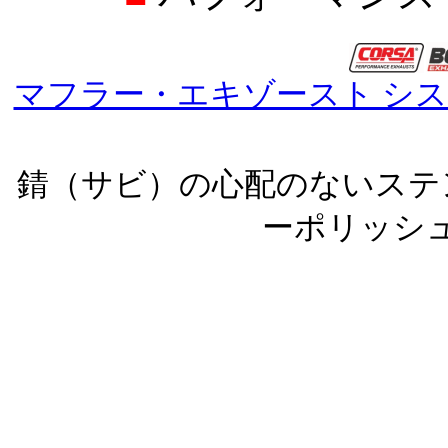
マフラー・エキゾースト シ
錆（サビ）の心配のないステ
ーポリッシ