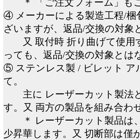
＊ 「ご注文フォーム」もご
④ メーカーによる製造工程/
ざいますが、返品/交換の対象
又 取付時 折り曲げて使用
っても、返品/交換の対象と
⑤ ステンレス製 / ビレット
て。
主に レーザーカット製法と
す。又 両方の製品を組み合わ
＊ レーザーカット製品は、
少昇華します。又 切断部は僅