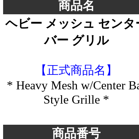
商品名
ヘビー メッシュ センタ
バー グリル
【正式商品名】
* Heavy Mesh w/Center B
Style Grille *
＊
商品番号