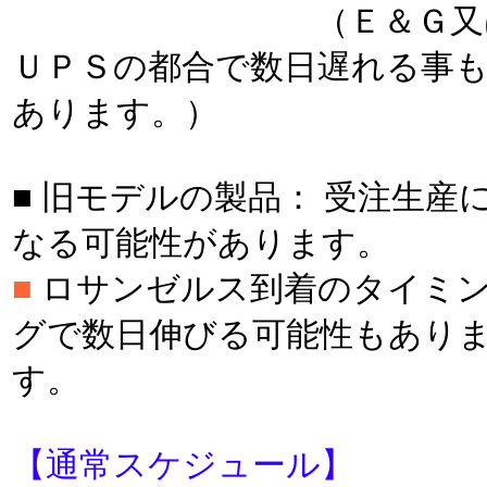
（Ｅ＆Ｇ又
ＵＰＳの都合で数日遅れる事
あります。）
■ 旧モデルの製品： 受注生産
なる可能性があります。
■
ロサンゼルス到着のタイミ
グで数日伸びる可能性もあり
す。
【通常スケジュール】