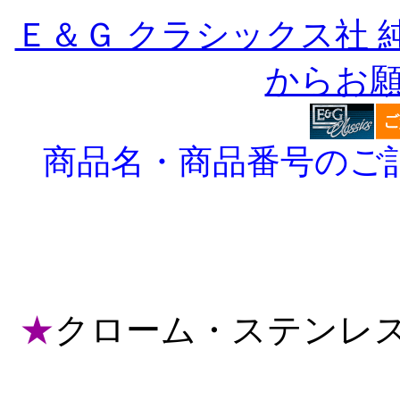
Ｅ＆Ｇ クラシックス社
からお
商品名・商品番号のご
★
クローム・ステンレス