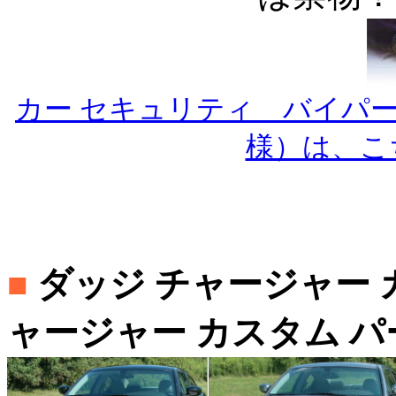
カー セキュリティ バイパ
様）は、こ
ダッジ チャージャー 
■
ャージャー カスタム パ