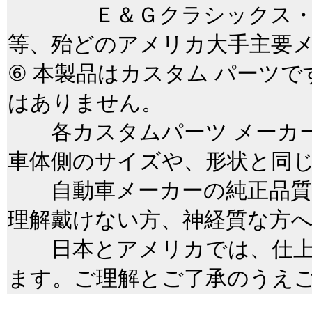
Ｅ＆Ｇクラシックス・ＱＡ
等、殆どのアメリカ大手主要
⑥ 本製品はカスタム パーツ
はありません。
各カスタムパーツ メーカー
車体側のサイズや、形状と同
自動車メーカーの純正品質
理解戴けない方、神経質な方
日本とアメリカでは、仕上
ます。ご理解とご了承のうえ