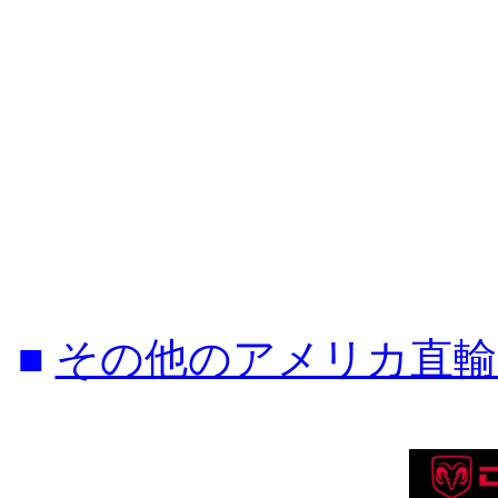
■
その他のアメリカ直輸