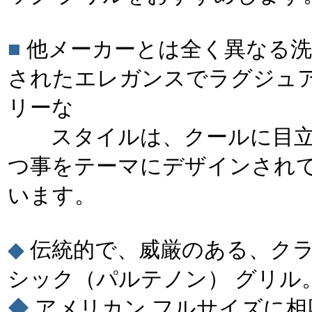
■
他メーカーとは全く異なる洗
されたエレガンスでラグジュ
リーな
スタイルは、クールに目
つ事をテーマにデザインされ
います。
◆
伝統的で、威厳のある、ク
シック（パルテノン） グリル
◆
アメリカン フルサイズに相