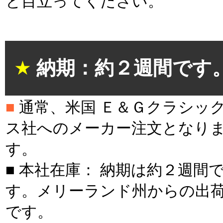
と目立ってください。
＊
＊
★
納期：約２週間です
■
通常、米国 Ｅ＆Ｇクラシッ
ス社へのメーカー注文となり
す。
■ 本社在庫： 納期は約２週間
す。メリーランド州からの出
です。