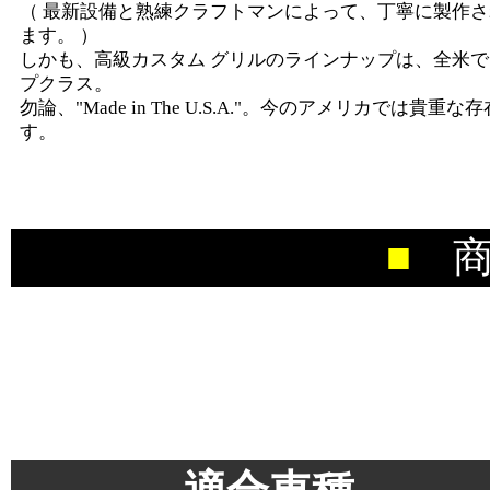
（ 最新設備と熟練クラフトマンによって、丁寧に製作
ます。 ）
しかも、高級カスタム グリルのラインナップは、全米
プクラス。
勿論、"Made in The U.S.A."。今のアメリカでは貴重な
す。
*******************************************
■
商
＊＊＊＊＊＊＊＊＊＊＊
＊＊＊＊＊＊＊＊＊＊＊
＊＊