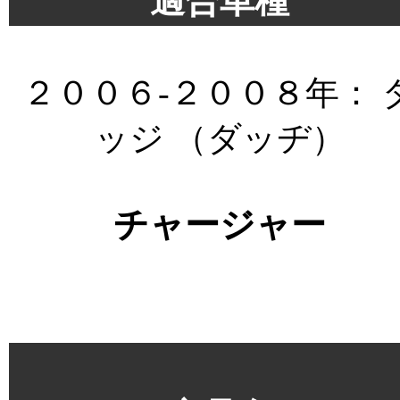
適合車種
２００６-２００８年： 
ッジ （ダッヂ）
チャージャー
＊