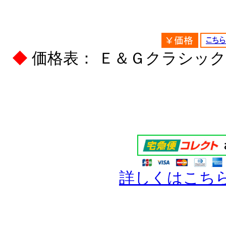
◆
価格表： Ｅ＆Ｇクラシッ
詳しくはこち