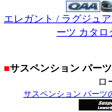
エレガント / ラグジュア
ーツ カタ
■
サスペンション パーツ
ロ
サスペンション パーツ