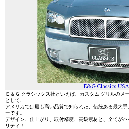
E&G Classics US
Ｅ＆Ｇ クラシックス社といえば、カスタム グリルのメ
として、
アメリカでは最も高い品質で知られた、伝統ある最大手
ーです。
デザイン、仕上がり、取付精度、高級素材と、全てがハ
リティ！