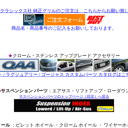
 クラシックス社 純正グリルのご注文は、こちらからお願い致
商品名・商品番号のご記入をお願いしております。
★
クローム・ステンレス アップグレード アクセサリー
 / ラグジュアリー / ゴージャス カスタムパーツ カタログは
■
サスペンション パーツ
：エアサス・リフトアップ・ローダウ
サスペンション パーツのトップページ（目次）へ戻る
イール
：ビレット ホイール ・クローム ホイール ・ ワイヤー