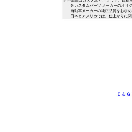
⑥ 本製品はカスタム パーツです。自
各カスタムパーツ メーカーのオリジ
自動車メーカーの純正品質をお求めの
日本とアメリカでは、仕上がりに関す
Ｅ＆Ｇ