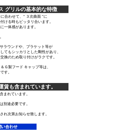
ス グリルの基本的な特徴
に合わせて、“ ３次曲面 ”に
付ける時もピッタリ合います。
に一体感があります。
。
サラウンドや、ブラケット等が
してもシッカリとした剛性があり、
交換のため取り付けがラクです。
Ｅ＆Ｇ製フード キャップ等は、
です。
運賃も含まれています。
含まれています。
は別途必要です。
され次第お知らせ致します。