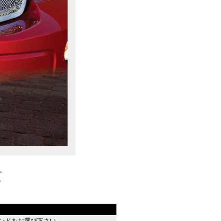
。
。
。
ランドをお選び下さい。