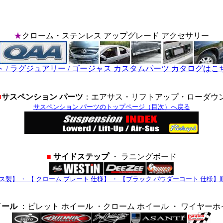
＊
★
クローム・ステンレス アップグレード アクセサリー
 / ラグジュアリー / ゴージャス カスタムパーツ カタログは
■
サスペンション パーツ
：エアサス・リフトアップ・ローダウ
サスペンション パーツのトップページ（目次）へ戻る
■
サイドステップ
・ ラニングボード
ス製】 ・ 【 クローム プレート 仕様】 ・ 【ブラック パウダーコート 仕様
イール
：ビレット ホイール ・クローム ホイール ・ ワイヤー