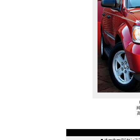
■ オーナーの“セン