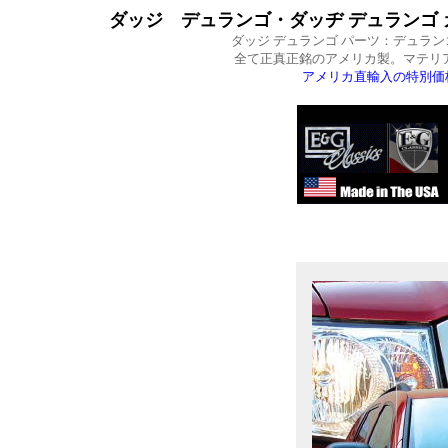
ダッジ デュランゴ・ダッヂ デュランゴ カス
ダッジ デュランゴ パーツ：デュラン
全て正真正銘のアメリカ製。マテリ
アメリカ直輸入の特別価