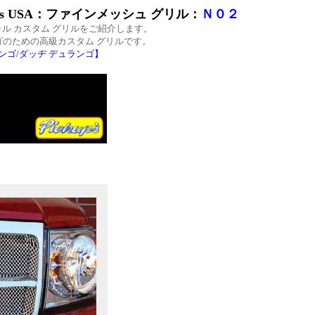
s USA：ファインメッシュ グリル：
Ｎ０２
ャル カスタム グリルをご紹介します。
のための高級カスタム グリルです。
ゴ/ダッヂ デュランゴ】