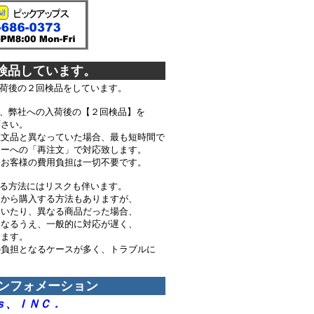
検品しています。
荷後の２回検品をしています。
、弊社への入荷後の【２回検品】を
心下さい。
品と異なっていた場合、最も短時間で
ーへの「再注文」で対応致します。
お客様の費用負担は一切不要です。
る方法にはリスクも伴います。
から購入する方法もありますが、
いたり、異なる商品だった場合、
なるうえ、一般的に対応が遅く、
かります。
負担となるケースが多く、トラブルに
インフォメーション
ｓ、ＩＮＣ．