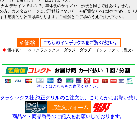
動車メーカーの純正パーツではありません。
ナル デザインですので、車体側のサイズや、形状と同じではありません。
方、カスタムパーツにご理解戴けない方、神経質な方へはおすすめしませ
る感覚的な評価は異なります。ご理解とご了承のうえご注文下さい。
＊
◆
価格表： Ｅ＆Ｇクラシックス
ダッジ ダッヂ
インデックス（目次）
詳しくはこちらをご参照ください。
 クラシックス社 純正グリルのご注文は、こちらからお願い致
商品名・商品番号のご記入をお願いしております。