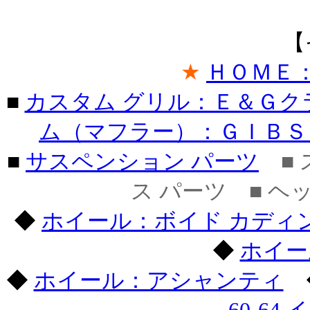
【
★
ＨＯＭＥ
■
カスタム グリル：Ｅ＆Ｇク
ム（マフラー）：ＧＩＢＳ
■
サスペンション パーツ
■ 
ス パーツ ■ ヘ
◆
ホイール：ボイド カディ
◆
ホイー
◆
ホイール：アシャンティ