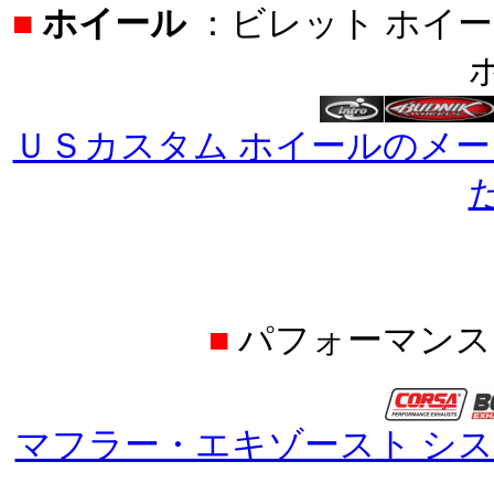
■
ホイール
：ビレット ホイー
ＵＳカスタム ホイールのメ
■
パフォーマンス
マフラー・エキゾースト シ