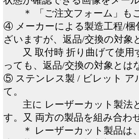
状態が確認できる画像をメー
＊ 「ご注文フォーム」もご
④ メーカーによる製造工程/
ざいますが、返品/交換の対象
又 取付時 折り曲げて使用
っても、返品/交換の対象と
⑤ ステンレス製 / ビレット
て。
主に レーザーカット製法と
す。又 両方の製品を組み合わ
＊ レーザーカット製品は、