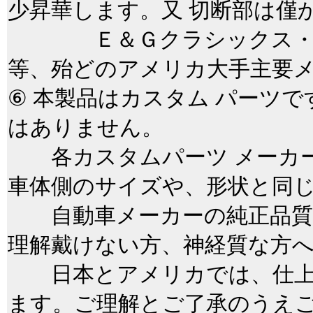
少昇華します。又 切断部は僅
Ｅ＆Ｇクラシックス・ＱＡ
等、殆どのアメリカ大手主要
⑥ 本製品はカスタム パーツ
はありません。
各カスタムパーツ メーカー
車体側のサイズや、形状と同
自動車メーカーの純正品質
理解戴けない方、神経質な方
日本とアメリカでは、仕上
ます。ご理解とご了承のうえ