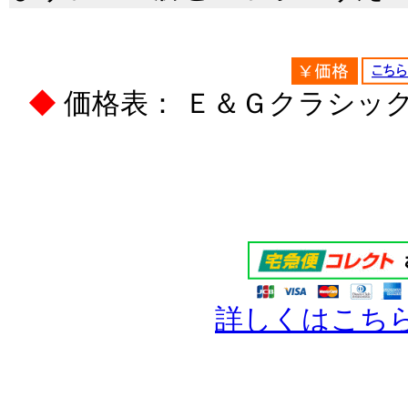
◆
価格表： Ｅ＆Ｇクラシック
詳しくはこち