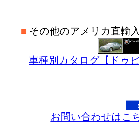
■
その他のアメリカ直輸
車種別カタログ【ドゥビ
お問い合わせはこ