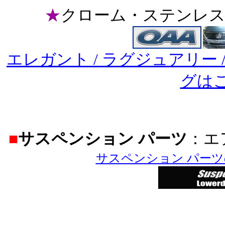
★
クローム・ステンレス
エレガント / ラグジュアリー
グは
■
サスペンション パーツ
：エ
サスペンション パー