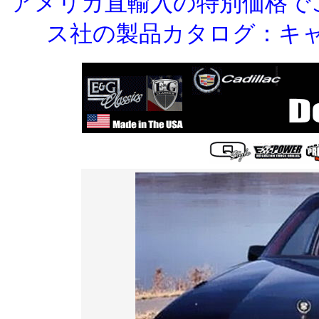
アメリカ直輸入の特別価格で
ス社の製品カタログ：キ