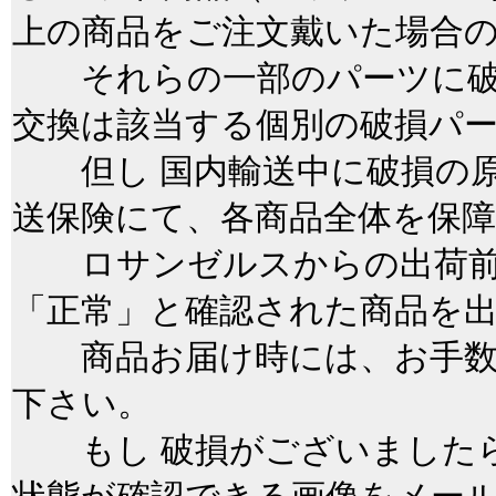
上の商品をご注文戴いた場合
それらの一部のパーツに破
交換は該当する個別の破損パ
但し 国内輸送中に破損の原
送保険にて、各商品全体を保
ロサンゼルスからの出荷前
「正常」と確認された商品を
商品お届け時には、お手数
下さい。
もし 破損がございましたら