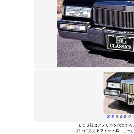
米国 Ｅ＆Ｇ 
Ｅ＆Ｇ社はアメリカを代表する
純正に見えるフィット感、しっか