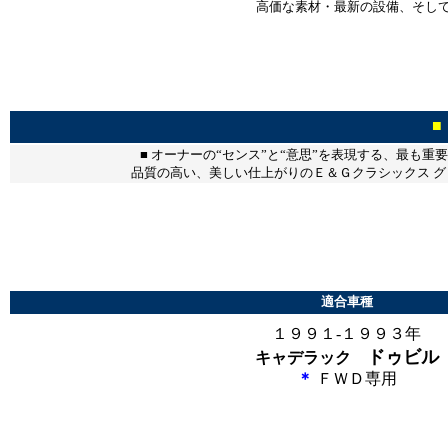
高価な素材・最新の設備、そし
■
■ オーナーの“センス”と“意思”を表現する、最も
品質の高い、美しい仕上がりのＥ＆Ｇクラシックス 
＊＊＊＊＊＊＊＊＊＊＊
＊＊＊＊＊＊＊
適合車種
１９９１-１９９３年
ドゥビル
キャデラック
＊
ＦＷＤ専用
＊